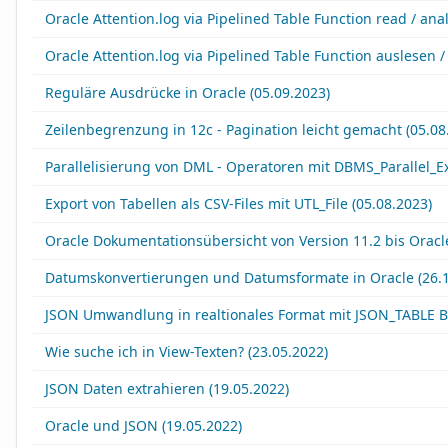
Oracle Attention.log via Pipelined Table Function read / ana
Oracle Attention.log via Pipelined Table Function auslesen 
Reguläre Ausdrücke in Oracle (05.09.2023)
Zeilenbegrenzung in 12c - Pagination leicht gemacht (05.08
Parallelisierung von DML - Operatoren mit DBMS_Parallel_Ex
Export von Tabellen als CSV-Files mit UTL_File (05.08.2023)
Oracle Dokumentationsübersicht von Version 11.2 bis Oracle
Datumskonvertierungen und Datumsformate in Oracle (26.1
JSON Umwandlung in realtionales Format mit JSON_TABLE Be
Wie suche ich in View-Texten? (23.05.2022)
JSON Daten extrahieren (19.05.2022)
Oracle und JSON (19.05.2022)