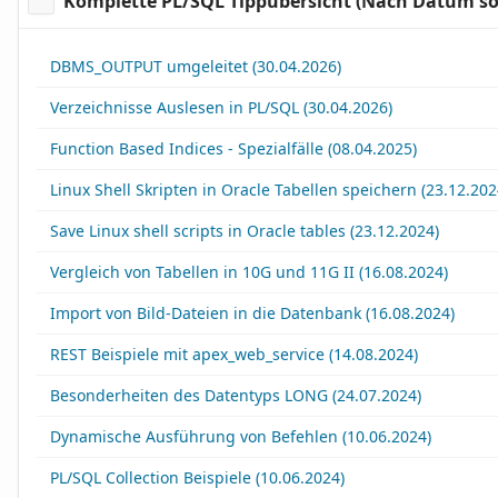
Komplette PL/SQL Tippübersicht (Nach Datum sor
DBMS_OUTPUT umgeleitet (30.04.2026)
Verzeichnisse Auslesen in PL/SQL (30.04.2026)
Function Based Indices - Spezialfälle (08.04.2025)
Linux Shell Skripten in Oracle Tabellen speichern (23.12.202
Save Linux shell scripts in Oracle tables (23.12.2024)
Vergleich von Tabellen in 10G und 11G II (16.08.2024)
Import von Bild-Dateien in die Datenbank (16.08.2024)
REST Beispiele mit apex_web_service (14.08.2024)
Besonderheiten des Datentyps LONG (24.07.2024)
Dynamische Ausführung von Befehlen (10.06.2024)
PL/SQL Collection Beispiele (10.06.2024)