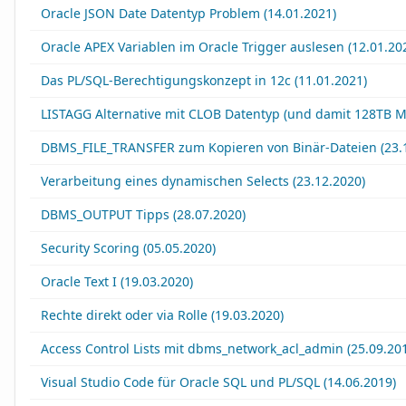
Oracle JSON Date Datentyp Problem (14.01.2021)
Oracle APEX Variablen im Oracle Trigger auslesen (12.01.20
Das PL/SQL-Berechtigungskonzept in 12c (11.01.2021)
LISTAGG Alternative mit CLOB Datentyp (und damit 128TB M
DBMS_FILE_TRANSFER zum Kopieren von Binär-Dateien (23.
Verarbeitung eines dynamischen Selects (23.12.2020)
DBMS_OUTPUT Tipps (28.07.2020)
Security Scoring (05.05.2020)
Oracle Text I (19.03.2020)
Rechte direkt oder via Rolle (19.03.2020)
Access Control Lists mit dbms_network_acl_admin (25.09.20
Visual Studio Code für Oracle SQL und PL/SQL (14.06.2019)