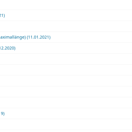
21)
aximallänge) (11.01.2021)
12.2020)
19)