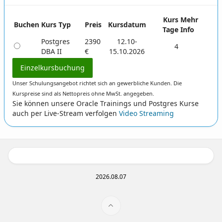
Kurs
Mehr
Buchen
Kurs Typ
Preis
Kursdatum
Tage
Info
Postgres
2390
12.10-
4
DBA II
€
15.10.2026
Einzelkursbuchung
Unser Schulungsangebot richtet sich an gewerbliche Kunden. Die
Kurspreise sind als Nettopreis ohne MwSt. angegeben.
Sie können unsere Oracle Trainings und Postgres Kurse
auch per Live-Stream verfolgen
Video Streaming
2026.08.07