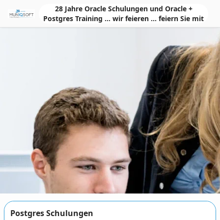
Skip to Main Content
28 Jahre Oracle Schulungen und Oracle +
Postgres Training ... wir feieren ... feiern Sie mit
Postgres Schulungen