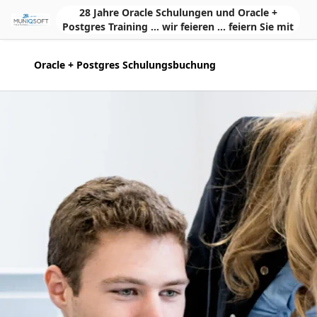
Skip to Main Content
28 Jahre Oracle Schulungen und Oracle +
Postgres Training ... wir feieren ... feiern Sie mit
Oracle + Postgres Schulungsbuchung