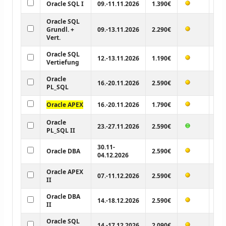
Oracle SQL I
09.-11.11.2026
1.390€
Oracle SQL
Grundl. +
09.-13.11.2026
2.290€
Vert.
Oracle SQL
12.-13.11.2026
1.190€
Vertiefung
Oracle
16.-20.11.2026
2.590€
PL_SQL
Oracle APEX
16.-20.11.2026
1.790€
!
Oracle
23.-27.11.2026
2.590€
PL_SQL II
30.11-
Oracle DBA
2.590€
04.12.2026
Oracle APEX
07.-11.12.2026
2.590€
II
Oracle DBA
14.-18.12.2026
2.590€
II
Oracle SQL
14.-17.12.2026
2.090€