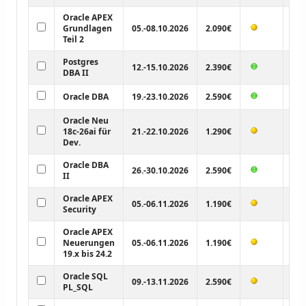
Oracle APEX
Grundlagen
05.-08.10.2026
2.090€
Teil 2
Postgres
12.-15.10.2026
2.390€
DBA II
Oracle DBA
19.-23.10.2026
2.590€
Oracle Neu
18c-26ai für
21.-22.10.2026
1.290€
Dev.
Oracle DBA
26.-30.10.2026
2.590€
II
Oracle APEX
05.-06.11.2026
1.190€
Security
Oracle APEX
Neuerungen
05.-06.11.2026
1.190€
19.x bis 24.2
Oracle SQL
09.-13.11.2026
2.590€
PL_SQL