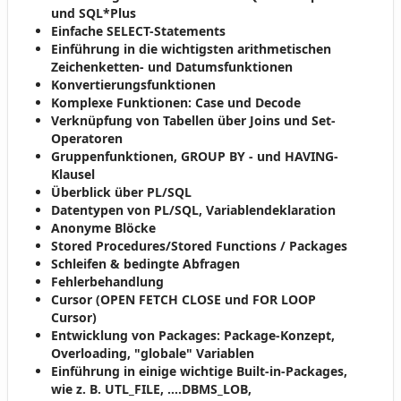
und SQL*Plus
Einfache SELECT-Statements
Einführung in die wichtigsten arithmetischen
Zeichenketten- und Datumsfunktionen
Konvertierungsfunktionen
Komplexe Funktionen: Case und Decode
Verknüpfung von Tabellen über Joins und Set-
Operatoren
Gruppenfunktionen, GROUP BY - und HAVING-
Klausel
Überblick über PL/SQL
Datentypen von PL/SQL, Variablendeklaration
Anonyme Blöcke
Stored Procedures/Stored Functions / Packages
Schleifen & bedingte Abfragen
Fehlerbehandlung
Cursor (OPEN FETCH CLOSE und FOR LOOP
Cursor)
Entwicklung von Packages: Package-Konzept,
Overloading, "globale" Variablen
Einführung in einige wichtige Built-in-Packages,
wie z. B. UTL_FILE, ….DBMS_LOB,