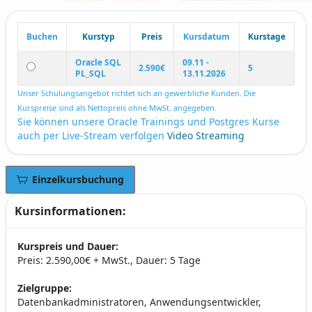
Buchen
Kurstyp
Preis
Kursdatum
Kurstage
Oracle SQL
09.11 -
2.590€
5
PL_SQL
13.11.2026
Unser Schulungsangebot richtet sich an gewerbliche Kunden. Die
Kurspreise sind als Nettopreis ohne MwSt. angegeben.
Sie können unsere Oracle Trainings und Postgres Kurse
auch per Live-Stream verfolgen
Video Streaming
Einzelkursbuchung
Kursinformationen:
Kurspreis und Dauer:
Preis: 2.590,00€ + MwSt., Dauer: 5 Tage
Zielgruppe:
Datenbankadministratoren, Anwendungsentwickler,