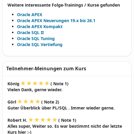
Weitere interessante Folge-Trainings / Kurse gefunden
Oracle APEX
Oracle APEX Neuerungen 19.x bis 26.1
Oracle APEX Kompakt
Oracle SQL II
Oracle SQL Tuning
Oracle SQL Vertiefung
Teilnehmer-Meinungen zum Kurs
König
( Note 1)
Vielen Dank, gerne wieder.
Görl
( Note 2)
Guter Überblick über PL/SQL . Immer wieder gerne.
Robert H.
( Note 1)
Alles super, Weiter so. Es war bestimmt nicht der letzte
Kurs hier :-)