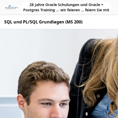
Skip to Main Content
28 Jahre Oracle Schulungen und Oracle +
Postgres Training ... wir feieren ... feiern Sie mit
SQL und PL/SQL Grundlagen (MS 200)