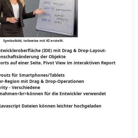
Symbolbild, teilweise mit KI erstellt.
twickleroberfläche (IDE) mit Drag & Drop-Layout-
genschaftsänderung der Objekte
rts auf einer Seite. Pivot View im interaktiven Report
youts für Smartphones/Tablets
er-Region mit Drag & Drop-Operationen
rity - Verschiedene
snahmen<br>können für die Entwickler verwendet
S/Javascript Dateien können leichter hochgeladen