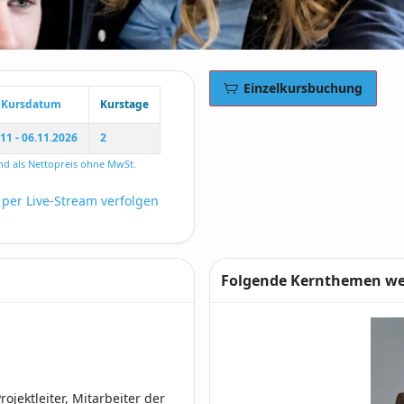
Einzelkursbuchung
Kursdatum
Kurstage
.11 - 06.11.2026
2
nd als Nettopreis ohne MwSt.
 per Live-Stream verfolgen
Folgende Kernthemen wer
jektleiter, Mitarbeiter der