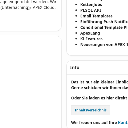
age eingerichtet werden. Wir
KettenJobs
 (Unterhaching)) APEX Cloud,
PLSQL API
.
Email Templates
Einführung Push Notific
Conditional Template P
ApexLang
KI Features
Neuerungen von APEX 1
Info
Das ist nur ein kleiner Einbl
Gerne schicken wir Ihnen das
Oder Sie laden es hier direkt
Inhaltsverzeichnis
Wir freuen uns auf Ihre
Kont