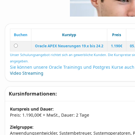
Buchen
Kurstyp
Preis
Oracle APEX Neuerungen 19.x bis 24.2
1.190€
05
Unser Schulungsangebot richtet sich an gewerbliche Kunden. Die Kurspreise si
angegeben.
Sie können unsere Oracle Trainings und Postgres Kurse auch
Video Streaming
Kursinformationen:
Kurspreis und Dauer:
Preis: 1.190,00€ + MwSt., Dauer: 2 Tage
Zielgruppe:
Anwendungsentwickler, Systembetreuer, Systemoperatoren, Pro