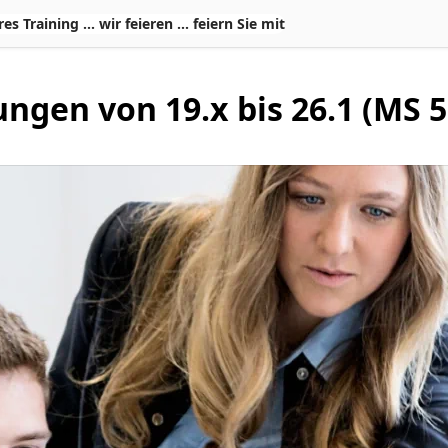
Training ... wir feieren ... feiern Sie mit
ngen von 19.x bis 26.1 (MS 5