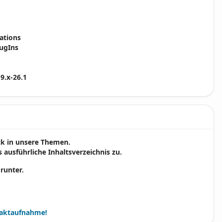
ations
lugIns
9.x-26.1
ick in unsere Themen.
 ausführliche Inhaltsverzeichnis zu.
 runter.
aktaufnahme!