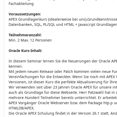
Fachabteilung
Voraussetzungen:
APEX Grundlagenkurs (idealerweise bei uns).Grundkenntnisse 
Datenbanken, SQL, PL/SQL und HTML + Javascript Grundlage
Teilnehmeranzahl:
Min. 2 Max. 12 Personen
Oracle Kurs-Inhalt:
In diesem Seminar lernen Sie die Neuerungen der Oracle APE
kennen.
Mit jedem neuen Release oder Patch kommen vielen neue Fun
Vereinfachungen für die Entwickler. Wenn Sie noch mit APEX 
Versionen, ist dieser Kurs die perfekte Aktualisierung für Ih
Wir verwenden seit über 23 Jahren Oracle APEX für unsere i
auch als Grundlage für diese Webseite. Herr Patzwahl hat i
mehrere Hundert Teilnehmer bereits unterrichtet. Er arbeitet
APEX Vorgänger Oracle Webserver bzw. dem Package htp.p un
HTMLDB/APEX.
Die Oracle APEX Schulung findet in der Version 26.1 statt. A