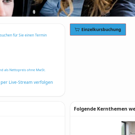
Einzelkursbuchung
rsuchen für Sie einen Termin
nd als Nettopreis ohne MwSt.
 per Live-Stream verfolgen
Folgende Kernthemen wer