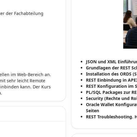
er der Fachabteilung
JSON und XML Einführu
Grundlagen der REST Sch
Installation des ORDS (
tellen im Web-Bereich an.
REST Einbindung in APE
amit sehr leicht Remote
REST Konfiguration im 
einbinden kann. Der Kurs
PL/SQL Packages zur R
.
Security (Rechte und Ro
Oracle Wallet Konfigura
Seiten
REST Troubleshooting. 