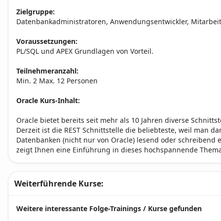
Zielgruppe:
Datenbankadministratoren, Anwendungsentwickler, Mitarbeit
Voraussetzungen:
PL/SQL und APEX Grundlagen von Vorteil.
Teilnehmeranzahl:
Min. 2 Max. 12 Personen
Oracle Kurs-Inhalt:
Oracle bietet bereits seit mehr als 10 Jahren diverse Schnitts
Derzeit ist die REST Schnittstelle die beliebteste, weil man d
Datenbanken (nicht nur von Oracle) lesend oder schreibend 
zeigt Ihnen eine Einführung in dieses hochspannende Thema
Weiterführende Kurse:
Weitere interessante Folge-Trainings / Kurse gefunden