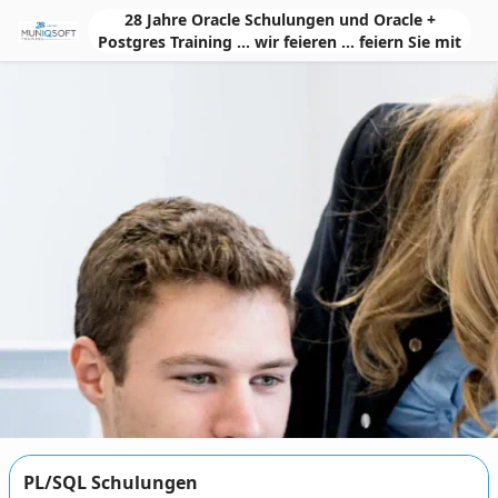
Skip to Main Content
28 Jahre Oracle Schulungen und Oracle +
Postgres Training ... wir feieren ... feiern Sie mit
PL/SQL Schulungen