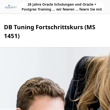
Skip to Main Content
28 Jahre Oracle Schulungen und Oracle +
Postgres Training ... wir feieren ... feiern Sie mit
DB Tuning Fortschrittskurs (MS
1451)