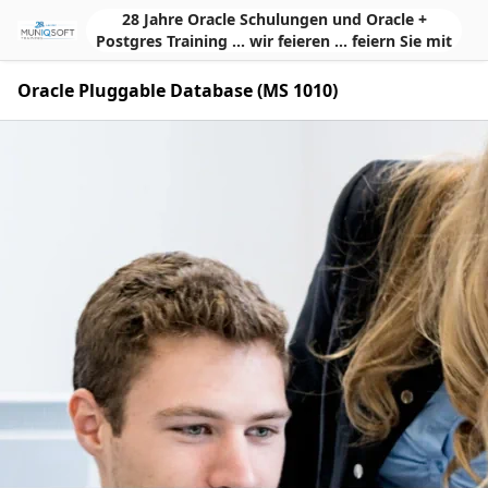
Skip to Main Content
28 Jahre Oracle Schulungen und Oracle +
Postgres Training ... wir feieren ... feiern Sie mit
Oracle Pluggable Database (MS 1010)