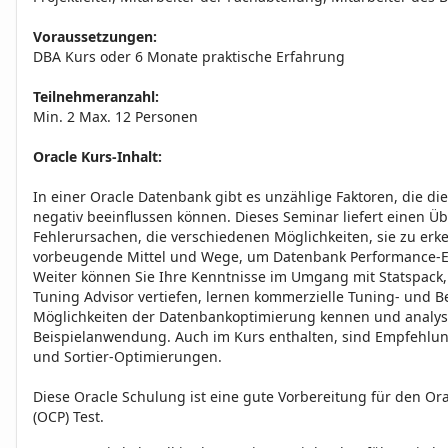
Voraussetzungen:
DBA Kurs oder 6 Monate praktische Erfahrung
Teilnehmeranzahl:
Min. 2 Max. 12 Personen
Oracle Kurs-Inhalt:
In einer Oracle Datenbank gibt es unzählige Faktoren, die di
negativ beeinflussen können. Dieses Seminar liefert einen Üb
Fehlerursachen, die verschiedenen Möglichkeiten, sie zu er
vorbeugende Mittel und Wege, um Datenbank Performance-E
Weiter können Sie Ihre Kenntnisse im Umgang mit Statspac
Tuning Advisor vertiefen, lernen kommerzielle Tuning- und 
Möglichkeiten der Datenbankoptimierung kennen und analys
Beispielanwendung. Auch im Kurs enthalten, sind Empfehlun
und Sortier-Optimierungen.
Diese Oracle Schulung ist eine gute Vorbereitung für den Orac
(OCP) Test.