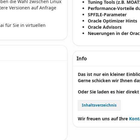
haben die Wahl zwischen Linux
Tuning Tools (z.B. MOAT
itere Versionen auf Anfrage
Performance-Vorteile du
SPFILE-Parameter
Oracle Optimizer Hints
i für Sie in virtuellen
Oracle Advisors
Neuerungen in der Orac
Info
Das ist nur ein kleiner Einbl
Gerne schicken wir Ihnen das
Oder Sie laden es hier direkt
Inhaltsverzeichnis
Wir freuen uns auf Ihre
Kont