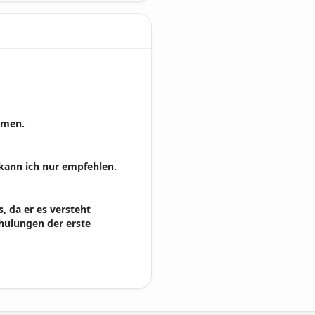
emen.
 kann ich nur empfehlen.
, da er es versteht
hulungen der erste