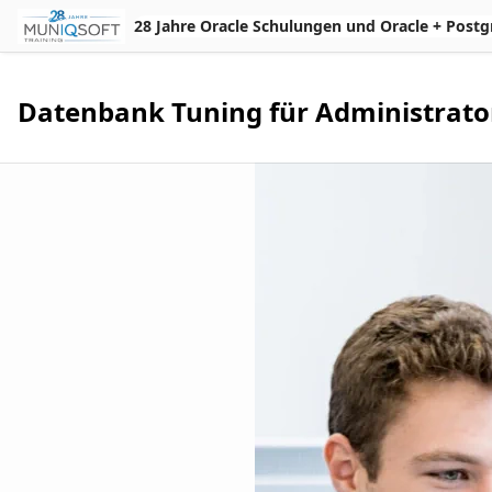
Skip to Main Content
28 Jahre Oracle Schulungen und Oracle + Postgres 
Datenbank Tuning für Administrato