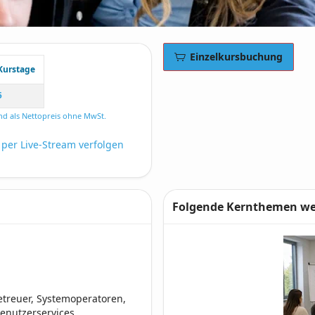
Einzelkursbuchung
Kurstage
5
nd als Nettopreis ohne MwSt.
 per Live-Stream verfolgen
Folgende Kernthemen wer
treuer, Systemoperatoren,
Benutzerservices