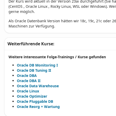
Der Kurs wird aktuell in der Version 23ai durchgeführt (Sie 
(CentOS , Oracle Linux , Rocky Linux, WSL oder Windows). We
gerne möglich.
Als Oracle Datenbank Version hätten wir 18c, 19c, 21c oder 26a
Maschinen zur Verfügung.
Weiterführende Kurse:
Weitere interessante Folge-Trainings / Kurse gefunden
Oracle DB Monitoring I
Oracle DB Tuning II
Oracle DBA
Oracle DBA II
Oracle Data Warehouse
Oracle Linux
Oracle Optimizer
Oracle Pluggable DB
Oracle Reorg + Wartung