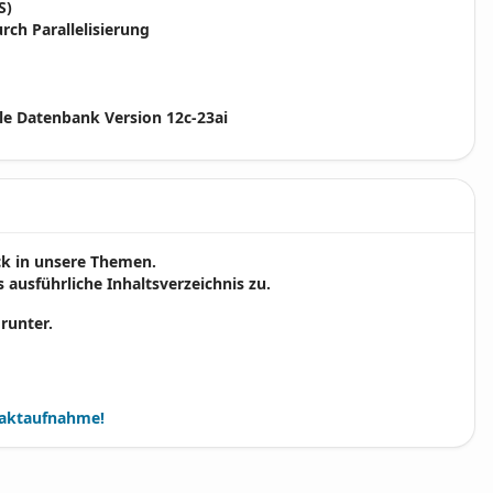
S)
rch Parallelisierung
le Datenbank Version 12c-23ai
ick in unsere Themen.
 ausführliche Inhaltsverzeichnis zu.
 runter.
aktaufnahme!