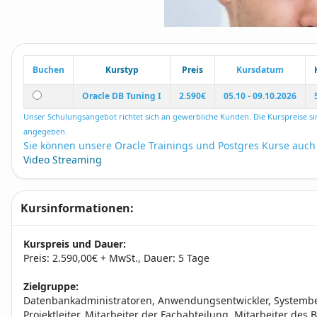
Buchen
Kurstyp
Preis
Kursdatum
Oracle DB Tuning I
2.590€
05.10 - 09.10.2026
Unser Schulungsangebot richtet sich an gewerbliche Kunden. Die Kurspreise si
angegeben.
Sie können unsere Oracle Trainings und Postgres Kurse auch
Video Streaming
Kursinformationen:
Kurspreis und Dauer:
Preis: 2.590,00€ + MwSt., Dauer: 5 Tage
Zielgruppe:
Datenbankadministratoren, Anwendungsentwickler, Systembe
Projektleiter, Mitarbeiter der Fachabteilung, Mitarbeiter des 