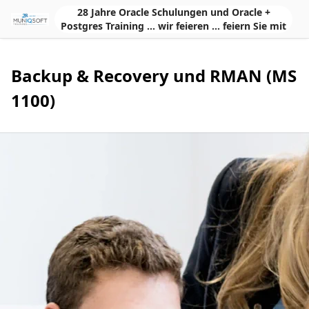
Skip to Main Content
28 Jahre Oracle Schulungen und Oracle +
Postgres Training ... wir feieren ... feiern Sie mit
Backup & Recovery und RMAN (MS
1100)