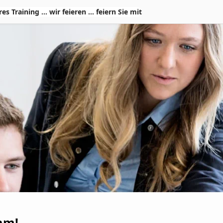
Training ... wir feieren ... feiern Sie mit
am!