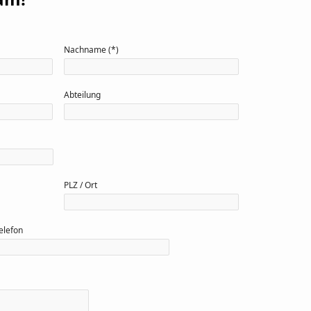
Nachname (*)
Abteilung
PLZ / Ort
elefon