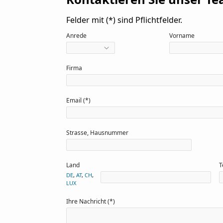
Felder mit (*) sind Pflichtfelder.
Anrede
Vorname
Firma
Email (*)
Strasse, Hausnummer
Land
T
DE
,
AT
,
CH
,
LUX
Ihre Nachricht (*)