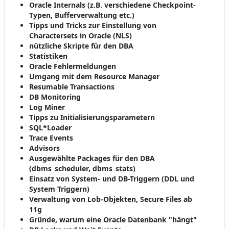
Oracle Internals (z.B. verschiedene Checkpoint-
Typen, Bufferverwaltung etc.)
Tipps und Tricks zur Einstellung von
Charactersets in Oracle (NLS)
nützliche Skripte für den DBA
Statistiken
Oracle Fehlermeldungen
Umgang mit dem Resource Manager
Resumable Transactions
DB Monitoring
Log Miner
Tipps zu Initialisierungsparametern
SQL*Loader
Trace Events
Advisors
Ausgewählte Packages für den DBA
(dbms_scheduler, dbms_stats)
Einsatz von System- und DB-Triggern (DDL und
System Triggern)
Verwaltung von Lob-Objekten, Secure Files ab
11g
Gründe, warum eine Oracle Datenbank "hängt"