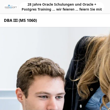
Skip to Main Content
28 Jahre Oracle Schulungen und Oracle +
Postgres Training ... wir feieren ... feiern Sie mit
DBA III (MS 1060)