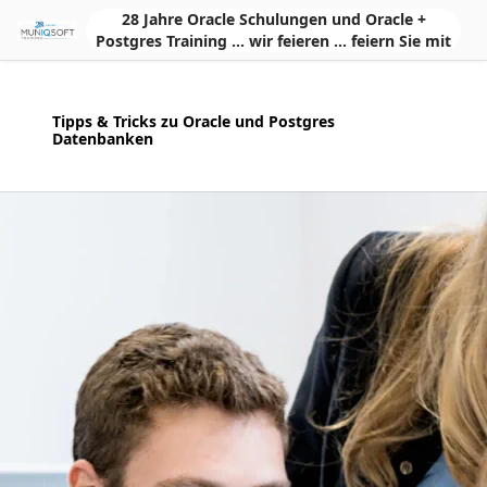
Skip to Main Content
28 Jahre Oracle Schulungen und Oracle +
Postgres Training ... wir feieren ... feiern Sie mit
Tipps & Tricks zu Oracle und Postgres
Datenbanken