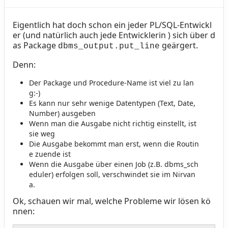
Eigentlich hat doch schon ein jeder PL/SQL-Entwickl
Text
er (und natürlich auch jede Entwicklerin ) sich über d
as Package
geärgert.
dbms_output.put_line
Denn:
Der Package und Procedure-Name ist viel zu lan
g:-)
Es kann nur sehr wenige Datentypen (Text, Date,
Number) ausgeben
Wenn man die Ausgabe nicht richtig einstellt, ist
sie weg
Die Ausgabe bekommt man erst, wenn die Routin
e zuende ist
Wenn die Ausgabe über einen Job (z.B. dbms_sch
eduler) erfolgen soll, verschwindet sie im Nirvan
a.
Ok, schauen wir mal, welche Probleme wir lösen kö
nnen: