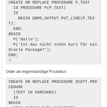
CREATE OR REPLACE PROCEDURE P_TEST
IS PROCEDURE P(P_TEXT)
IS
BEGIN DBMS_OUTPUT.PUT_LINE(P_TEX
T);
END;
BEGIN
P('Hallo');
P('Ist das nicht schön kurz für ein
Oracle Package?');
END;
/
Oder als eigenständige Prozedur:
CREATE OR REPLACE PROCEDURE SCOTT.PRO
CEDURE
(TEXT IN VARCHAR2)
IS
BEGIN