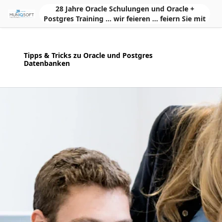
Skip to Main Content
28 Jahre Oracle Schulungen und Oracle +
Postgres Training ... wir feieren ... feiern Sie mit
Tipps & Tricks zu Oracle und Postgres
Datenbanken