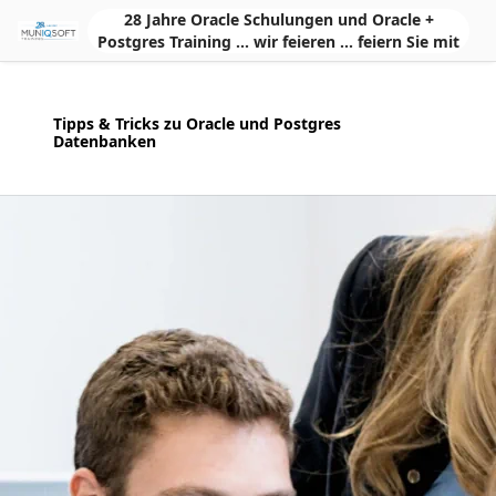
Skip to Main Content
28 Jahre Oracle Schulungen und Oracle +
Postgres Training ... wir feieren ... feiern Sie mit
Tipps & Tricks zu Oracle und Postgres
Datenbanken