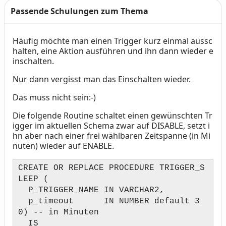
Passende Schulungen zum Thema
Häufig möchte man einen Trigger kurz einmal aussc
Text
halten, eine Aktion ausführen und ihn dann wieder e
inschalten.
Nur dann vergisst man das Einschalten wieder.
Das muss nicht sein:-)
Die folgende Routine schaltet einen gewünschten Tr
igger im aktuellen Schema zwar auf DISABLE, setzt i
hn aber nach einer frei wählbaren Zeitspanne (in Mi
nuten) wieder auf ENABLE.
CREATE OR REPLACE PROCEDURE TRIGGER_S
LEEP (
P_TRIGGER_NAME IN VARCHAR2,
p_timeout IN NUMBER default 3
0) -- in Minuten
IS