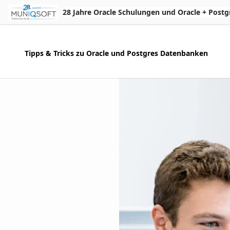
Skip to Main Content
28 Jahre Oracle Schulungen und Oracle + Postgres 
Tipps & Tricks zu Oracle und Postgres Datenbanken