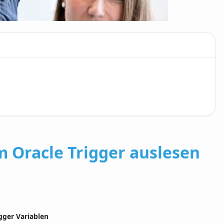
m Oracle Trigger auslesen
gger Variablen