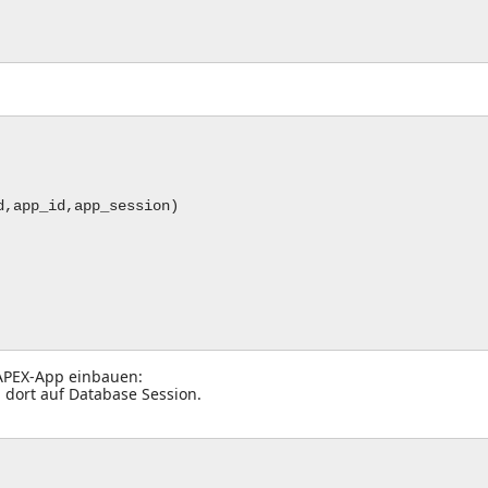
,app_id,app_session)
 APEX-App einbauen:
d dort auf Database Session.