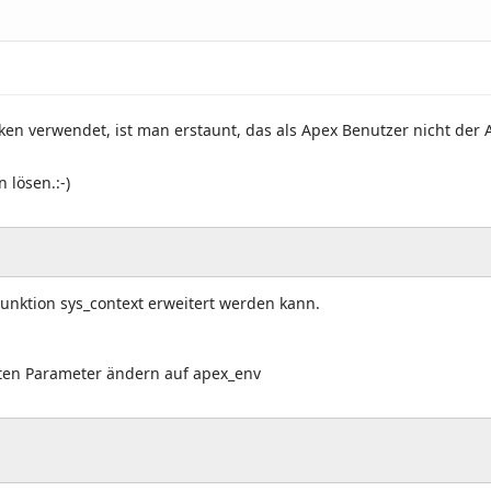
cken verwendet, ist man erstaunt, das als Apex Benutzer nicht
 lösen.:-)
Funktion sys_context erweitert werden kann.
sten Parameter ändern auf apex_env