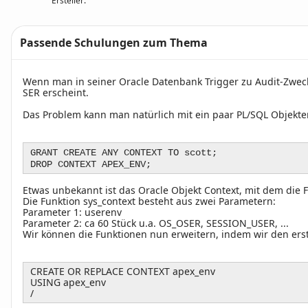
Ersteller:
Passende Schulungen zum Thema
Text
Wenn man in seiner Oracle Datenbank Trigger zu Audit-Zwe
SER erscheint.
Das Problem kann man natürlich mit ein paar PL/SQL Objekten
GRANT CREATE ANY CONTEXT TO scott;
DROP CONTEXT APEX_ENV;
Etwas unbekannt ist das Oracle Objekt Context, mit dem die 
Die Funktion sys_context besteht aus zwei Parametern:
Parameter 1: userenv
Parameter 2: ca 60 Stück u.a. OS_OSER, SESSION_USER, ...
Wir können die Funktionen nun erweitern, indem wir den er
CREATE OR REPLACE CONTEXT apex_env
USING apex_env
/