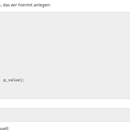
, das wir hiermit anlegen:
 p_value);
uell: