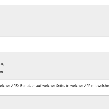
ID,
ON
, welcher APEX Benutzer auf welcher Seite, in welcher APP mit welch