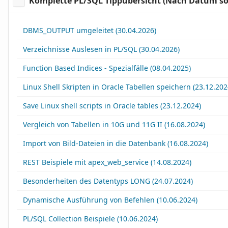
Komplette PL/SQL Tippübersicht (Nach Datum sor
DBMS_OUTPUT umgeleitet (30.04.2026)
Verzeichnisse Auslesen in PL/SQL (30.04.2026)
Function Based Indices - Spezialfälle (08.04.2025)
Linux Shell Skripten in Oracle Tabellen speichern (23.12.202
Save Linux shell scripts in Oracle tables (23.12.2024)
Vergleich von Tabellen in 10G und 11G II (16.08.2024)
Import von Bild-Dateien in die Datenbank (16.08.2024)
REST Beispiele mit apex_web_service (14.08.2024)
Besonderheiten des Datentyps LONG (24.07.2024)
Dynamische Ausführung von Befehlen (10.06.2024)
PL/SQL Collection Beispiele (10.06.2024)