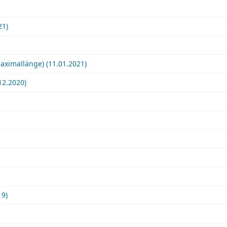
21)
aximallänge) (11.01.2021)
12.2020)
19)