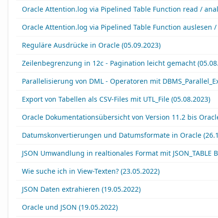
Oracle Attention.log via Pipelined Table Function read / ana
Oracle Attention.log via Pipelined Table Function auslesen 
Reguläre Ausdrücke in Oracle (05.09.2023)
Zeilenbegrenzung in 12c - Pagination leicht gemacht (05.08
Parallelisierung von DML - Operatoren mit DBMS_Parallel_Ex
Export von Tabellen als CSV-Files mit UTL_File (05.08.2023)
Oracle Dokumentationsübersicht von Version 11.2 bis Oracle
Datumskonvertierungen und Datumsformate in Oracle (26.1
JSON Umwandlung in realtionales Format mit JSON_TABLE Be
Wie suche ich in View-Texten? (23.05.2022)
JSON Daten extrahieren (19.05.2022)
Oracle und JSON (19.05.2022)