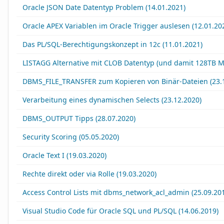
Oracle JSON Date Datentyp Problem (14.01.2021)
Oracle APEX Variablen im Oracle Trigger auslesen (12.01.20
Das PL/SQL-Berechtigungskonzept in 12c (11.01.2021)
LISTAGG Alternative mit CLOB Datentyp (und damit 128TB M
DBMS_FILE_TRANSFER zum Kopieren von Binär-Dateien (23.
Verarbeitung eines dynamischen Selects (23.12.2020)
DBMS_OUTPUT Tipps (28.07.2020)
Security Scoring (05.05.2020)
Oracle Text I (19.03.2020)
Rechte direkt oder via Rolle (19.03.2020)
Access Control Lists mit dbms_network_acl_admin (25.09.20
Visual Studio Code für Oracle SQL und PL/SQL (14.06.2019)