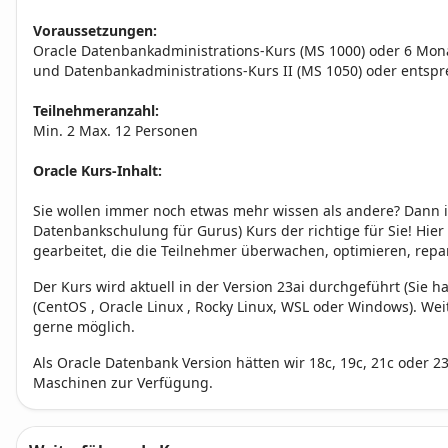
Voraussetzungen:
Oracle Datenbankadministrations-Kurs (MS 1000) oder 6 Mon
und Datenbankadministrations-Kurs II (MS 1050) oder entsp
Teilnehmeranzahl:
Min. 2 Max. 12 Personen
Oracle Kurs-Inhalt:
Sie wollen immer noch etwas mehr wissen als andere? Dann i
Datenbankschulung für Gurus) Kurs der richtige für Sie! Hier
gearbeitet, die die Teilnehmer überwachen, optimieren, repa
Der Kurs wird aktuell in der Version 23ai durchgeführt (Sie 
(CentOS , Oracle Linux , Rocky Linux, WSL oder Windows). We
gerne möglich.
Als Oracle Datenbank Version hätten wir 18c, 19c, 21c oder 23a
Maschinen zur Verfügung.