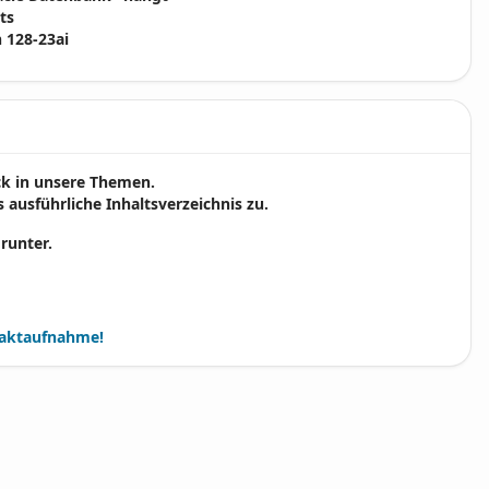
ts
 128-23ai
ick in unsere Themen.
 ausführliche Inhaltsverzeichnis zu.
 runter.
aktaufnahme!