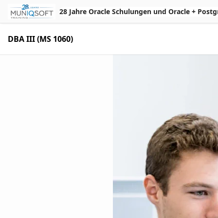
Skip to Main Content
28 Jahre Oracle Schulungen und Oracle + Postgres 
DBA III (MS 1060)