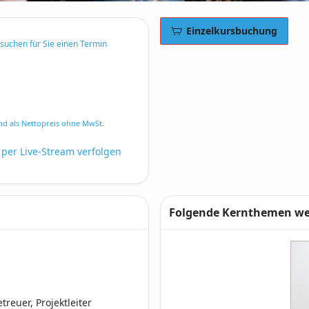
Einzelkursbuchung
rsuchen für Sie einen Termin
nd als Nettopreis ohne MwSt.
 per Live-Stream verfolgen
Folgende Kernthemen wer
euer, Projektleiter