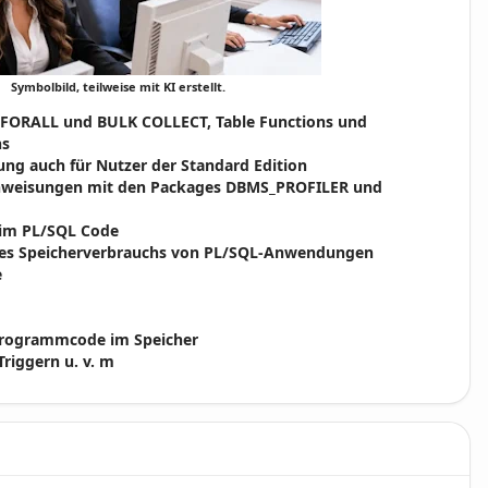
Symbolbild, teilweise mit KI erstellt.
s: FORALL und BULK COLLECT, Table Functions und
ns
ung auch für Nutzer der Standard Edition
Anweisungen mit den Packages DBMS_PROFILER und
 im PL/SQL Code
des Speicherverbrauchs von PL/SQL-Anwendungen
e
Programmcode im Speicher
riggern u. v. m