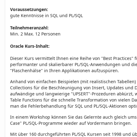
Voraussetzungen:
gute Kenntnisse in SQL und PL/SQL
Teilnehmeranzahl:
Min. 2 Max. 12 Personen
Oracle Kurs-Inhalt:
Dieser Kurs vermittelt Ihnen eine Reihe von "Best Practices" f
performanter und skalierbarer PL/SQL-Anwendungen und die
"Flaschenhälse" in Ihren Applikationen aufzuspüren.
Anhand von einfachen Beispielen (mit realistischen Tabellen) 
Collections für die Beschleunigung von Insert, Updates und D
aufwändige und langwierige "UPSERT"-Prozeduren abkürzt, we
Table Functions für die schnelle Transformation von vielen
man die Fehlerbehandlung für SQL und PL/SQL-Aktionen opti
In einem Workshop können Sie das Gelernte auch gleich ums
Case" PL/SQL-Programme wieder auf Vordermann bringen.
Mit über 160 durchgeführten PL/SQL Kursen seit 1998 und ü