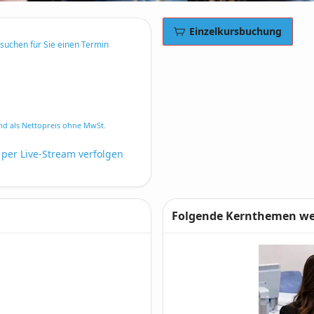
Einzelkursbuchung
rsuchen für Sie einen Termin
nd als Nettopreis ohne MwSt.
 per Live-Stream verfolgen
Folgende Kernthemen wer