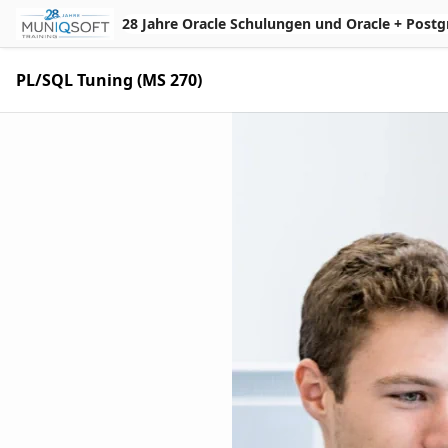
Skip to Main Content
28 Jahre Oracle Schulungen und Oracle + Postgres 
PL/SQL Tuning (MS 270)