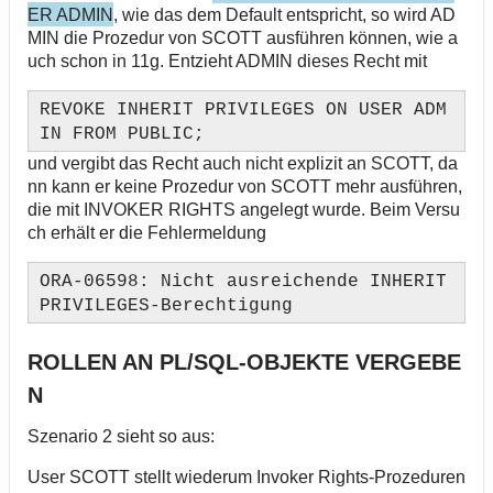
ER ADMIN
, wie das dem Default entspricht, so wird AD
MIN die Prozedur von SCOTT ausführen können, wie a
uch schon in 11g. Entzieht ADMIN dieses Recht mit
REVOKE INHERIT PRIVILEGES ON USER ADM
IN FROM PUBLIC;
und vergibt das Recht auch nicht explizit an SCOTT, da
nn kann er keine Prozedur von SCOTT mehr ausführen,
die mit INVOKER RIGHTS angelegt wurde. Beim Versu
ch erhält er die Fehlermeldung
ORA-06598: Nicht ausreichende INHERIT
PRIVILEGES-Berechtigung
ROLLEN AN PL/SQL-OBJEKTE VERGEBE
N
Szenario 2
sieht so aus:
User SCOTT stellt wiederum Invoker Rights-Prozeduren