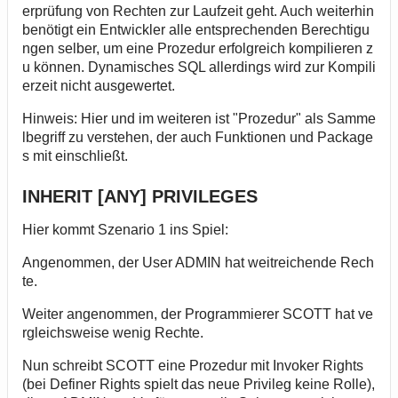
erprüfung von Rechten zur
Laufzeit
geht. Auch weiterhin
benötigt ein Entwickler alle entsprechenden Berechtigu
ngen selber, um eine Prozedur erfolgreich kompilieren z
u können. Dynamisches SQL allerdings wird zur Kompili
erzeit nicht ausgewertet.
Hinweis: Hier und im weiteren ist "Prozedur" als Samme
lbegriff zu verstehen, der auch Funktionen und Package
s mit einschließt.
INHERIT [ANY] PRIVILEGES
Hier kommt
Szenario 1
ins Spiel:
Angenommen, der User ADMIN hat weitreichende Rech
te.
Weiter angenommen, der Programmierer SCOTT hat ve
rgleichsweise wenig Rechte.
Nun schreibt SCOTT eine Prozedur mit Invoker Rights
(bei Definer Rights spielt das neue Privileg keine Rolle),