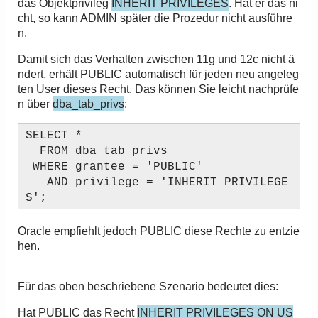
das Objektprivileg
INHERIT PRIVILEGES
. Hat er das ni
cht, so kann ADMIN später die Prozedur nicht ausführe
n.
Damit sich das Verhalten zwischen 11g und 12c nicht ä
ndert, erhält PUBLIC automatisch für jeden neu angeleg
ten User dieses Recht. Das können Sie leicht nachprüfe
n über
dba_tab_privs
:
SELECT *
FROM dba_tab_privs
WHERE grantee = 'PUBLIC'
AND privilege = 'INHERIT PRIVILEGE
S';
Oracle empfiehlt jedoch PUBLIC diese Rechte zu entzie
hen.
Für das oben beschriebene Szenario bedeutet dies:
Hat PUBLIC das Recht
INHERIT PRIVILEGES ON US