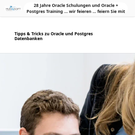
Skip to Main Content
28 Jahre Oracle Schulungen und Oracle +
Postgres Training ... wir feieren ... feiern Sie mit
Tipps & Tricks zu Oracle und Postgres
Datenbanken