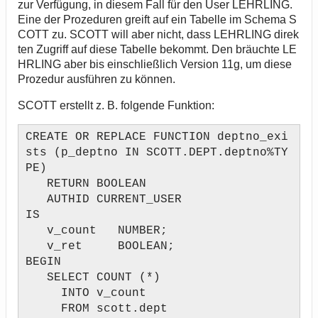
zur Verfügung, in diesem Fall für den User LEHRLING.
Eine der Prozeduren greift auf ein Tabelle im Schema S
COTT zu. SCOTT will aber nicht, dass LEHRLING direk
ten Zugriff auf diese Tabelle bekommt. Den bräuchte LE
HRLING aber bis einschließlich Version 11g, um diese
Prozedur ausführen zu können.
SCOTT erstellt z. B. folgende Funktion:
CREATE OR REPLACE FUNCTION deptno_exi
sts (p_deptno IN SCOTT.DEPT.deptno%TY
PE)
RETURN BOOLEAN
AUTHID CURRENT_USER
IS
v_count NUMBER;
v_ret BOOLEAN;
BEGIN
SELECT COUNT (*)
INTO v_count
FROM scott.dept