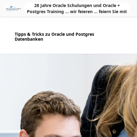
Skip to Main Content
28 Jahre Oracle Schulungen und Oracle +
Postgres Training ... wir feieren ... feiern Sie mit
Tipps & Tricks zu Oracle und Postgres
Datenbanken