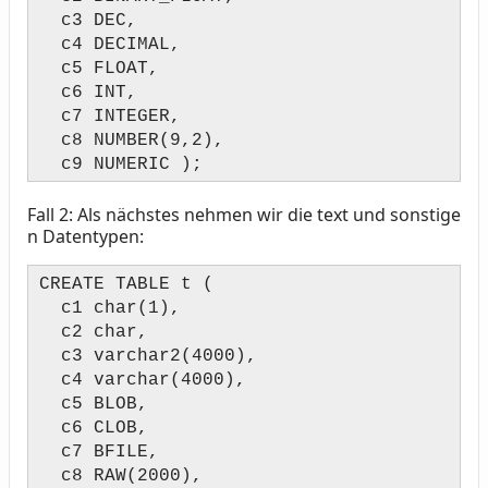
c3 DEC,
c4 DECIMAL,
c5 FLOAT,
c6 INT,
c7 INTEGER,
c8 NUMBER(9,2),
c9 NUMERIC );
Fall 2: Als nächstes nehmen wir die text und sonstige
n Datentypen:
CREATE TABLE t (
c1 char(1),
c2 char,
c3 varchar2(4000),
c4 varchar(4000),
c5 BLOB,
c6 CLOB,
c7 BFILE,
c8 RAW(2000),