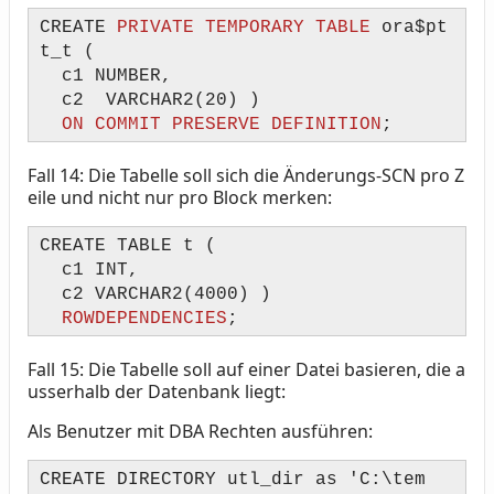
CREATE
PRIVATE TEMPORARY TABLE
ora$pt
t_t (
c1 NUMBER,
c2 VARCHAR2(20) )
ON COMMIT PRESERVE DEFINITION
;
Fall 14: Die Tabelle soll sich die Änderungs-SCN pro Z
eile und nicht nur pro Block merken:
CREATE TABLE t (
c1 INT,
c2 VARCHAR2(4000) )
ROWDEPENDENCIES
;
Fall 15: Die Tabelle soll auf einer Datei basieren, die a
usserhalb der Datenbank liegt:
Als Benutzer mit DBA Rechten ausführen:
CREATE DIRECTORY utl_dir as 'C:\tem