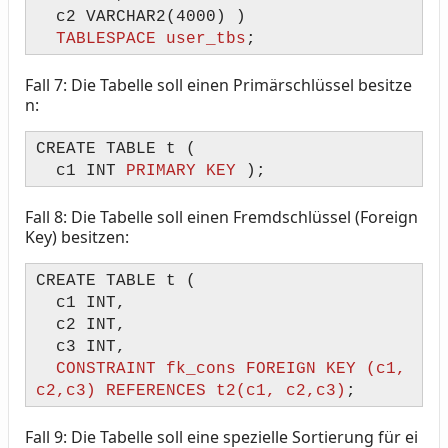
c2 VARCHAR2(4000) )
TABLESPACE user_tbs
;
Fall 7: Die Tabelle soll einen Primärschlüssel besitze
n:
CREATE TABLE t (
c1 INT
PRIMARY KEY
);
Fall 8: Die Tabelle soll einen Fremdschlüssel (Foreign
Key) besitzen:
CREATE TABLE t (
c1 INT,
c2 INT,
c3 INT,
CONSTRAINT fk_cons FOREIGN KEY (c1,
c2,c3) REFERENCES t2(c1, c2,c3)
;
Fall 9: Die Tabelle soll eine spezielle Sortierung für ei