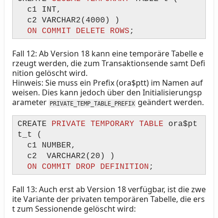
c1 INT,
c2 VARCHAR2(4000) )
ON COMMIT DELETE ROWS
;
Fall 12: Ab Version 18 kann eine temporäre Tabelle e
rzeugt werden, die zum Transaktionsende samt Defi
nition gelöscht wird.
Hinweis: Sie muss ein Prefix (ora$ptt) im Namen auf
weisen. Dies kann jedoch über den Initialisierungsp
arameter
geändert werden.
PRIVATE_TEMP_TABLE_PREFIX
CREATE
PRIVATE TEMPORARY TABLE
ora$pt
t_t (
c1 NUMBER,
c2 VARCHAR2(20) )
ON COMMIT DROP DEFINITION
;
Fall 13: Auch erst ab Version 18 verfügbar, ist die zwe
ite Variante der privaten temporären Tabelle, die ers
t zum Sessionende gelöscht wird: