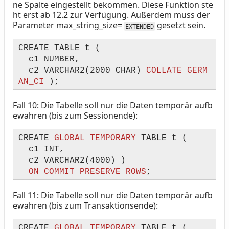
ne Spalte eingestellt bekommen. Diese Funktion ste
ht erst ab 12.2 zur Verfügung. Außerdem muss der
Parameter max_string_size=
gesetzt sein.
EXTENDED
CREATE TABLE t (
c1 NUMBER,
c2 VARCHAR2(2000 CHAR)
COLLATE GERM
AN_CI
);
Fall 10: Die Tabelle soll nur die Daten temporär aufb
ewahren (bis zum Sessionende):
CREATE
GLOBAL TEMPORARY
TABLE t (
c1 INT,
c2 VARCHAR2(4000) )
ON COMMIT PRESERVE ROWS
;
Fall 11: Die Tabelle soll nur die Daten temporär aufb
ewahren (bis zum Transaktionsende):
CREATE
GLOBAL TEMPORARY
TABLE t (