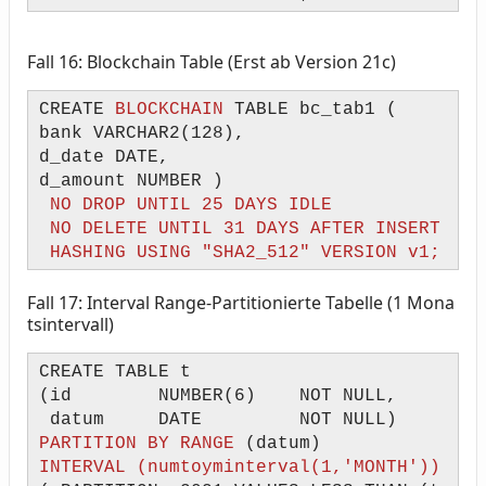
Fall 16: Blockchain Table (Erst ab Version 21c)
CREATE
BLOCKCHAIN
TABLE bc_tab1 (
bank VARCHAR2(128),
d_date DATE,
d_amount NUMBER )
NO DROP UNTIL 25 DAYS IDLE
NO DELETE UNTIL 31 DAYS AFTER INSERT
HASHING USING "SHA2_512" VERSION v1;
Fall 17: Interval Range-Partitionierte Tabelle (1 Mona
tsintervall)
CREATE TABLE t
(id NUMBER(6) NOT NULL,
datum DATE NOT NULL)
PARTITION BY RANGE
(datum)
INTERVAL (numtoyminterval(1,'MONTH'))