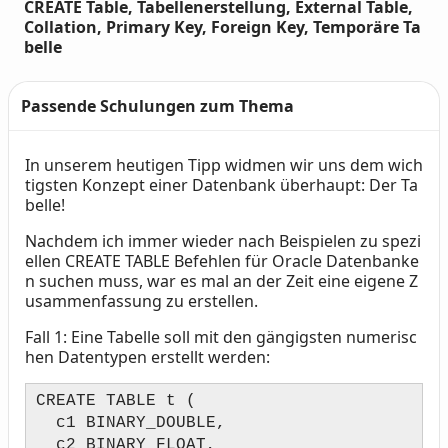
CREATE Table, Tabellenerstellung, External Table,
Collation, Primary Key, Foreign Key, Temporäre Ta
belle
Passende Schulungen zum Thema
In unserem heutigen Tipp widmen wir uns dem wich
Text
tigsten Konzept einer Datenbank überhaupt: Der Ta
belle!
Nachdem ich immer wieder nach Beispielen zu spezi
ellen CREATE TABLE Befehlen für Oracle Datenbanke
n suchen muss, war es mal an der Zeit eine eigene Z
usammenfassung zu erstellen.
Fall 1: Eine Tabelle soll mit den gängigsten numerisc
hen Datentypen erstellt werden:
CREATE TABLE t (
c1 BINARY_DOUBLE,
c2 BINARY_FLOAT,