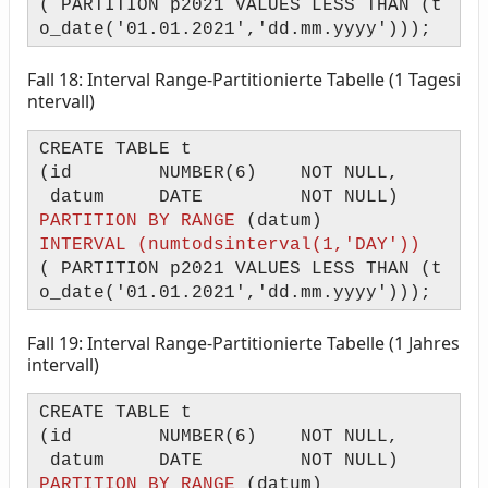
( PARTITION p2021 VALUES LESS THAN (t
o_date('01.01.2021','dd.mm.yyyy')));
Fall 18: Interval Range-Partitionierte Tabelle (1 Tagesi
ntervall)
CREATE TABLE t
(id NUMBER(6) NOT NULL,
datum DATE NOT NULL)
PARTITION BY RANGE
(datum)
INTERVAL (numtodsinterval(1,'DAY'))
( PARTITION p2021 VALUES LESS THAN (t
o_date('01.01.2021','dd.mm.yyyy')));
Fall 19: Interval Range-Partitionierte Tabelle (1 Jahres
intervall)
CREATE TABLE t
(id NUMBER(6) NOT NULL,
datum DATE NOT NULL)
PARTITION BY RANGE
(datum)