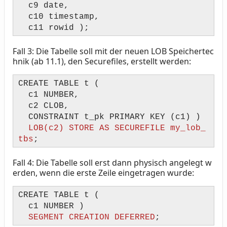
c9 date,
c10 timestamp,
c11 rowid );
Fall 3: Die Tabelle soll mit der neuen LOB Speichertec
hnik (ab 11.1), den Securefiles, erstellt werden:
CREATE TABLE t (
c1 NUMBER,
c2 CLOB,
CONSTRAINT t_pk PRIMARY KEY (c1) )
LOB(c2) STORE AS SECUREFILE my_lob_
tbs
;
Fall 4: Die Tabelle soll erst dann physisch angelegt w
erden, wenn die erste Zeile eingetragen wurde:
CREATE TABLE t (
c1 NUMBER )
SEGMENT CREATION DEFERRED
;