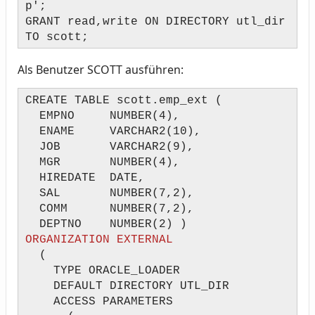
p';
GRANT read,write ON DIRECTORY utl_dir
TO scott;
Als Benutzer SCOTT ausführen:
CREATE TABLE scott.emp_ext (
EMPNO NUMBER(4),
ENAME VARCHAR2(10),
JOB VARCHAR2(9),
MGR NUMBER(4),
HIREDATE DATE,
SAL NUMBER(7,2),
COMM NUMBER(7,2),
DEPTNO NUMBER(2) )
ORGANIZATION EXTERNAL
(
TYPE ORACLE_LOADER
DEFAULT DIRECTORY UTL_DIR
ACCESS PARAMETERS