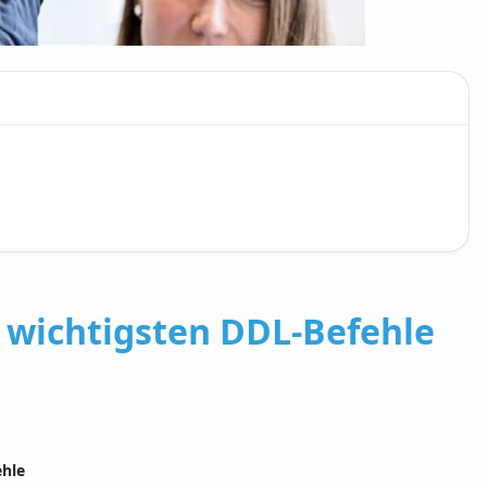
r wichtigsten DDL-Befehle
ehle