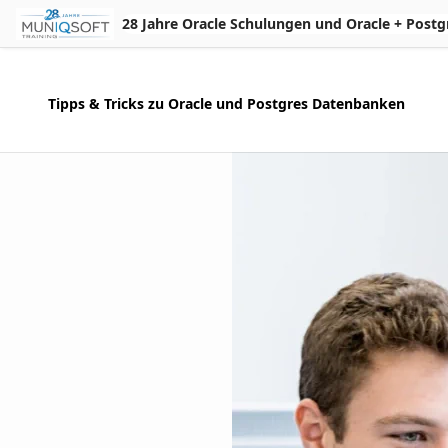
Skip to Main Content
28 Jahre Oracle Schulungen und Oracle + Postgres 
Tipps & Tricks zu Oracle und Postgres Datenbanken