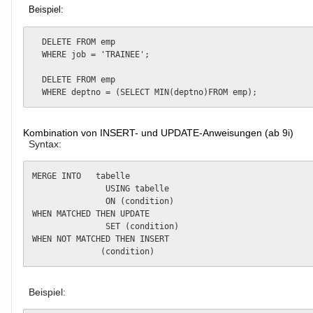
Beispiel:
  DELETE FROM emp

  WHERE job = 'TRAINEE';

  DELETE FROM emp

Kombination von INSERT- und UPDATE-Anweisungen (ab 9i)
Syntax:
MERGE INTO   tabelle                   

               USING tabelle

               ON (condition) 

WHEN MATCHED THEN UPDATE

               SET (condition) 

WHEN NOT MATCHED THEN INSERT

              (condition)  
Beispiel: