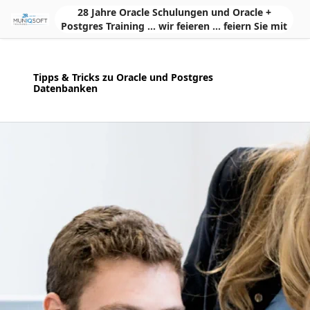
Skip to Main Content
28 Jahre Oracle Schulungen und Oracle +
Postgres Training ... wir feieren ... feiern Sie mit
Tipps & Tricks zu Oracle und Postgres
Datenbanken