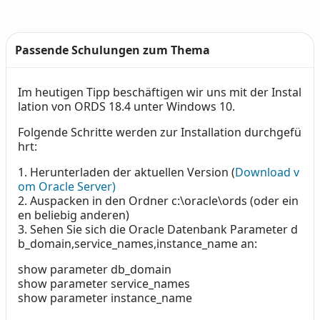
Passende Schulungen zum Thema
Im heutigen Tipp beschäftigen wir uns mit der Instal
Text
lation von ORDS 18.4 unter Windows 10.
Folgende Schritte werden zur Installation durchgefü
hrt:
1.
Herunterladen der aktuellen Version (
Download v
om Oracle Server)
2.
Auspacken in den Ordner c:\oracle\ords (oder ein
en beliebig anderen)
3.
Sehen Sie sich die Oracle Datenbank Parameter d
b_domain,service_names,instance_name an:
show parameter db_domain
show parameter service_names
show parameter instance_name