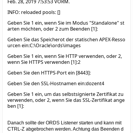
Feb. 28, 2019 7:53:53 VORM.
INFO: reloaded pools: []
Geben Sie 1 ein, wenn Sie im Modus "Standalone" st
arten möchten, oder 2 zum Beenden [1]:
Geben Sie das Speicherot der statischen APEX-Resso
urcen ein:C:\Oracle\ords\images
Geben Sie 1 ein, wenn Sie HTTP verwenden, oder 2,
wenn Sie HTTPS verwenden [1]:2
Geben Sie den HTTPS-Port ein [8443]:
Geben Sie den SSL-Hostnamen ein:dozent4
Geben Sie 1 ein, um das selbstsignierte Zertifikat zu
verwenden, oder 2, wenn Sie das SSL-Zertifikat ange
ben [1]:
Danach sollte der ORDS Listener starten und kann mit
CTRL-Z abgebrochen werden. Achtung das Beenden d