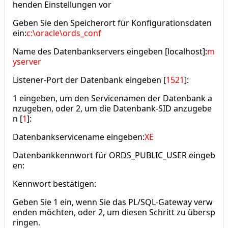
henden Einstellungen vor
Geben Sie den Speicherort für Konfigurationsdaten
ein:
c:\oracle\ords_conf
Name des Datenbankservers eingeben [localhost]:
m
yserver
Listener-Port der Datenbank eingeben [
1521
]:
1 eingeben, um den Servicenamen der Datenbank a
nzugeben, oder 2, um die Datenbank-SID anzugebe
n [
1
]:
Datenbankservicename eingeben:
XE
Datenbankkennwort für ORDS_PUBLIC_USER eingeb
en:
Kennwort bestätigen:
Geben Sie 1 ein, wenn Sie das PL/SQL-Gateway verw
enden möchten, oder 2, um diesen Schritt zu übersp
ringen.