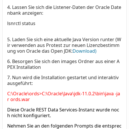
4.
Lassen Sie sich die Listener-Daten der Oracle Date
nbank anzeigen:
lsnrctl status
5.
Laden Sie sich eine aktuelle Java Version runter (W
ir verwenden aus Protest zur neuen Lizenzbestimm
ung von Oracle das Open JDK:
Download)
6.
Besorgen Sie sich den images Ordner aus einer A
PEX Installation
7.
Nun wird die Installation gestartet und interaktiv
ausgeführt:
C:\Oracle\ords>C:\Oracle\Java\jdk-11.0.2\bin\java -ja
r ords.war
Diese Oracle REST Data Services-Instanz wurde noc
h nicht konfiguriert.
Nehmen Sie an den folgenden Prompts die entsprec