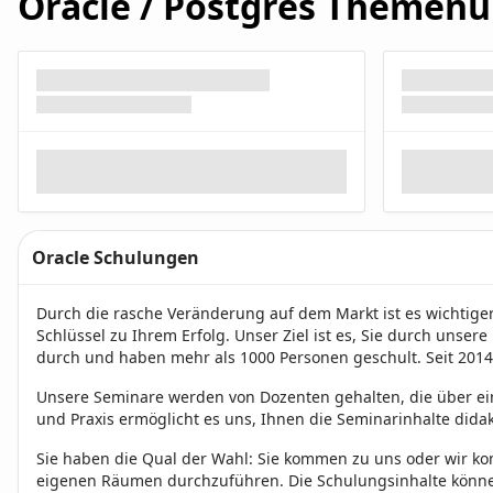
Oracle / Postgres Themenü
Oracle Schulungen
Durch die rasche Veränderung auf dem Markt ist es wichtiger
Schlüssel zu Ihrem Erfolg. Unser Ziel ist es, Sie durch unser
durch und haben mehr als 1000 Personen geschult. Seit 201
Unsere Seminare werden von Dozenten gehalten, die über ein
und Praxis ermöglicht es uns, Ihnen die Seminarinhalte didakt
Sie haben die Qual der Wahl: Sie kommen zu uns oder wir ko
eigenen Räumen durchzuführen. Die Schulungsinhalte können