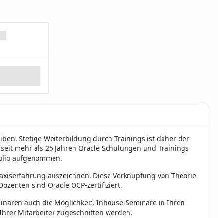
ben. Stetige Weiterbildung durch Trainings ist daher der
en seit mehr als 25 Jahren Oracle Schulungen und Trainings
folio aufgenommen.
raxiserfahrung auszeichnen. Diese Verknüpfung von Theorie
ozenten sind Oracle OCP-zertifiziert.
inaren auch die Möglichkeit, Inhouse-Seminare in Ihren
hrer Mitarbeiter zugeschnitten werden.