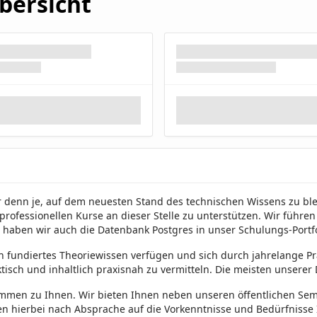
bersicht
 denn je, auf dem neuesten Stand des technischen Wissens zu blei
e professionellen Kurse an dieser Stelle zu unterstützen. Wir führ
4 haben wir auch die Datenbank Postgres in unser Schulungs-Port
 fundiertes Theoriewissen verfügen und sich durch jahrelange P
isch und inhaltlich praxisnah zu vermitteln. Die meisten unserer D
mmen zu Ihnen. Wir bieten Ihnen neben unseren öffentlichen Sem
 hierbei nach Absprache auf die Vorkenntnisse und Bedürfnisse I