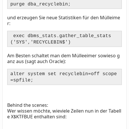
purge dba_recyclebin;
und erzeugen Sie neue Statistiken für den Mülleime
r:
exec dbms_stats.gather_table_stats
('SYS','RECYCLEBIN$')
Am Besten schaltet man dem Mülleeimer sowieso g
anz aus (sagt auch Oracle):
alter system set recyclebin=off scope
=spfile;
Behind the scenes:
Wer wissen möchte, wieviele Zeilen nun in der Tabell
e X$KTFBUE enthalten sind: