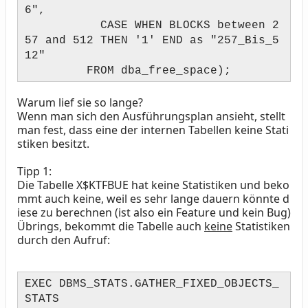
6",
CASE WHEN BLOCKS between 2
57 and 512 THEN '1' END as "257_Bis_5
12"
FROM dba_free_space);
Warum lief sie so lange?
Wenn man sich den Ausführungsplan ansieht, stellt
man fest, dass eine der internen Tabellen keine Stati
stiken besitzt.
Tipp 1
:
Die Tabelle X$KTFBUE hat keine Statistiken und beko
mmt auch keine, weil es sehr lange dauern könnte d
iese zu berechnen (ist also ein Feature und kein Bug)
Übrings, bekommt die Tabelle auch
keine
Statistiken
durch den Aufruf:
EXEC DBMS_STATS.GATHER_FIXED_OBJECTS_
STATS