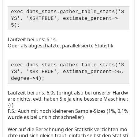
exec dbms_stats.gather_table_stats('S
YS', 'X$KTFBUE', estimate_percent=>
5);
Laufzeit bei uns: 6.1s.
Oder als abgeschätzte, parallelisierte Statistik:
exec dbms_stats.gather_table_stats('S
YS', 'X$KTFBUE', estimate_percent=>5,
degree=>4);
Laufzeit bei uns: 6.0s (bringt also bei unserer Hardw
are nichts, evtl. haben Sie ja eine bessere Maschine :
-) )
P.S.: Auch mit noch kleineren Sample-Sizes (1%, 0.1%
wurde es bei uns nicht schneller)
Wer auf die Berechnung der Statistik verzichten mö
chte und sich gleich traut, einfach selbst den Statisti