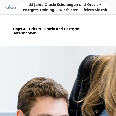
Skip to Main Content
28 Jahre Oracle Schulungen und Oracle +
Postgres Training ... wir feieren ... feiern Sie mit
Tipps & Tricks zu Oracle und Postgres
Datenbanken