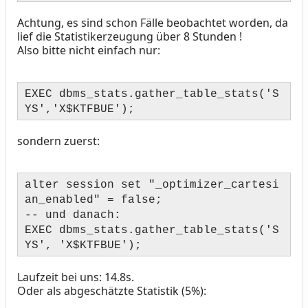
Achtung, es sind schon Fälle beobachtet worden, da
lief die Statistikerzeugung über 8 Stunden !
Also bitte nicht einfach nur:
EXEC dbms_stats.gather_table_stats('S
YS','X$KTFBUE');
sondern zuerst:
alter session set "_optimizer_cartesi
an_enabled" = false;
-- und danach:
EXEC dbms_stats.gather_table_stats('S
YS', 'X$KTFBUE');
Laufzeit bei uns: 14.8s.
Oder als abgeschätzte Statistik (5%):