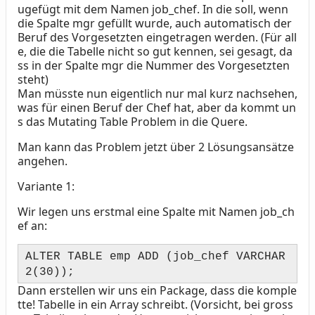
ugefügt mit dem Namen job_chef. In die soll, wenn
die Spalte mgr gefüllt wurde, auch automatisch der
Beruf des Vorgesetzten eingetragen werden. (Für all
e, die die Tabelle nicht so gut kennen, sei gesagt, da
ss in der Spalte mgr die Nummer des Vorgesetzten
steht)
Man müsste nun eigentlich nur mal kurz nachsehen,
was für einen Beruf der Chef hat, aber da kommt un
s das Mutating Table Problem in die Quere.
Man kann das Problem jetzt über 2 Lösungsansätze
angehen.
Variante 1:
Wir legen uns erstmal eine Spalte mit Namen job_ch
ef an:
ALTER TABLE emp ADD (job_chef VARCHAR
2(30));
Dann erstellen wir uns ein Package, dass die komple
tte! Tabelle in ein Array schreibt. (Vorsicht, bei gross