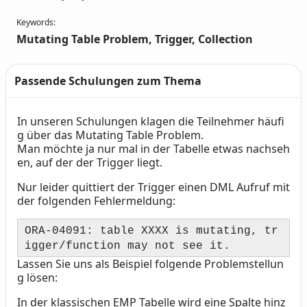
Keywords:
Mutating Table Problem, Trigger, Collection
Passende Schulungen zum Thema
In unseren Schulungen klagen die Teilnehmer häufi
Text
g über das Mutating Table Problem.
Man möchte ja nur mal in der Tabelle etwas nachseh
en, auf der der Trigger liegt.
Nur leider quittiert der Trigger einen DML Aufruf mit
der folgenden Fehlermeldung:
ORA-04091: table XXXX is mutating, tr
igger/function may not see it.
Lassen Sie uns als Beispiel folgende Problemstellun
g lösen:
In der klassischen EMP Tabelle wird eine Spalte hinz