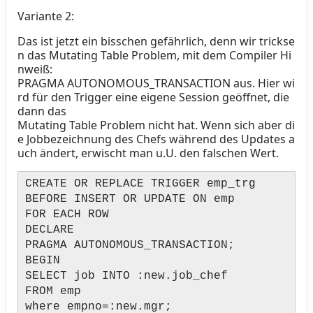
Variante 2:
Das ist jetzt ein bisschen gefährlich, denn wir trickse
n das Mutating Table Problem, mit dem Compiler Hi
nweiß:
PRAGMA AUTONOMOUS_TRANSACTION aus. Hier wi
rd für den Trigger eine eigene Session geöffnet, die
dann das
Mutating Table Problem nicht hat. Wenn sich aber di
e Jobbezeichnung des Chefs während des Updates a
uch ändert, erwischt man u.U. den falschen Wert.
CREATE OR REPLACE TRIGGER emp_trg
BEFORE INSERT OR UPDATE ON emp
FOR EACH ROW
DECLARE
PRAGMA AUTONOMOUS_TRANSACTION;
BEGIN
SELECT job INTO :new.job_chef
FROM emp
where empno=:new.mgr;