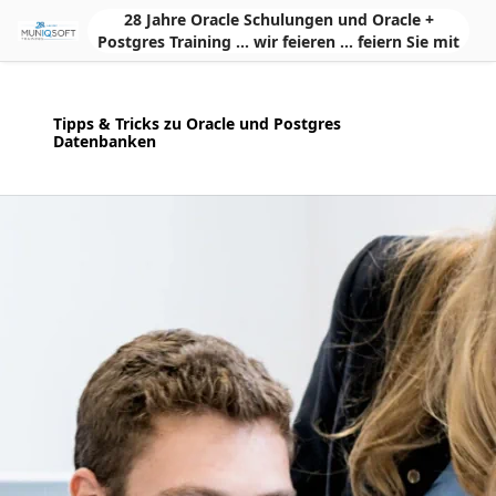
Skip to Main Content
28 Jahre Oracle Schulungen und Oracle +
Postgres Training ... wir feieren ... feiern Sie mit
Tipps & Tricks zu Oracle und Postgres
Datenbanken