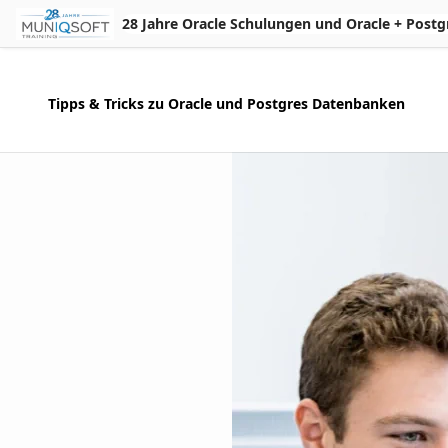
Skip to Main Content
28 Jahre Oracle Schulungen und Oracle + Postgres 
Tipps & Tricks zu Oracle und Postgres Datenbanken