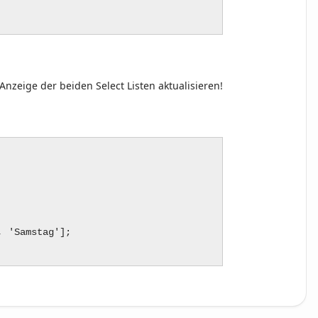
zeige der beiden Select Listen aktualisieren!
'Freitag', 'Samstag'];