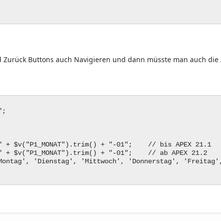
d Zurück Buttons auch Navigieren und dann müsste man auch die An
Kalender ]";
ation = "ISO";
 $v("P1_MONAT").trim() + "-01"; // bis APEX 21.1
 $v("P1_MONAT").trim() + "-01";
// ab APEX 21.2
ntag', 'Dienstag', 'Mittwoch', 'Donnerstag', 