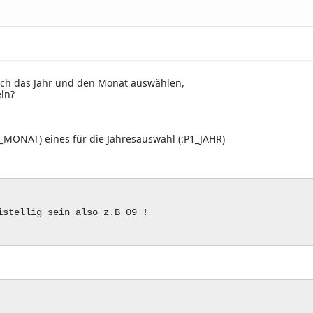
uch das Jahr und den Monat auswählen,
ln?
P1_MONAT) eines für die Jahresauswahl (:P1_JAHR)
istellig sein also z.B 09 !