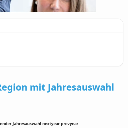
Region mit Jahresauswahl
lender Jahresauswahl nextyear prevyear