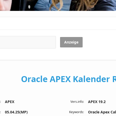
Anzeige
Oracle APEX Kalender 
APEX
APEX 19.2
:
Vers.info:
05.04.25(MP)
Oracle Apex Ca
:
Keywords: