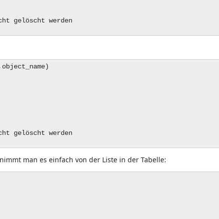
cht gelöscht werden
,object_name)
cht gelöscht werden
immt man es einfach von der Liste in der Tabelle: