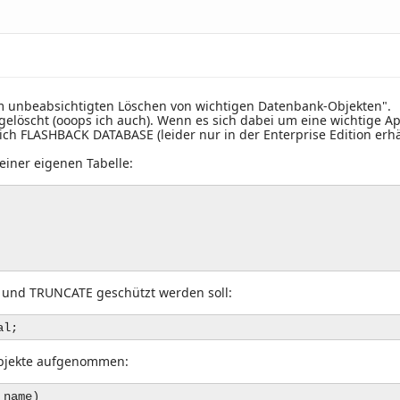
 unbeabsichtigten Löschen von wichtigen Datenbank-Objekten".
gelöscht (ooops ich auch). Wenn es sich dabei um eine wichtige Ap
ich FLASHBACK DATABASE (leider nur in der Enterprise Edition erhäl
einer eigenen Tabelle:
P und TRUNCATE geschützt werden soll:
al;
 Objekte aufgenommen:
_name)