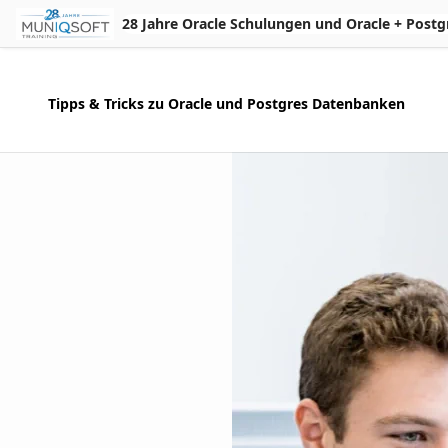
Skip to Main Content
28 Jahre Oracle Schulungen und Oracle + Postgres 
Tipps & Tricks zu Oracle und Postgres Datenbanken