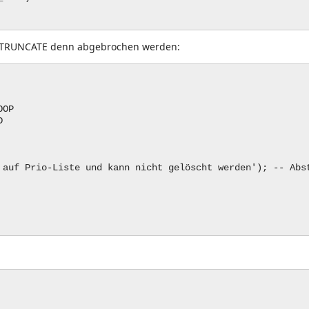
P/TRUNCATE denn abgebrochen werden:
OOP
ND
 auf Prio-Liste und kann nicht gelöscht werden');
-- Abs