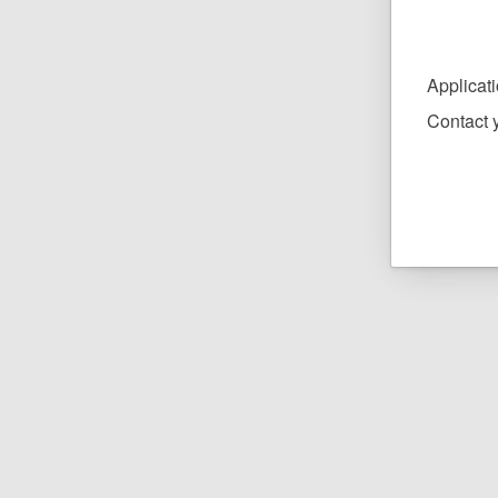
Applicat
Contact y