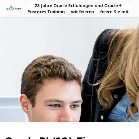
Skip to Main Content
28 Jahre Oracle Schulungen und Oracle +
Postgres Training ... wir feieren ... feiern Sie mit