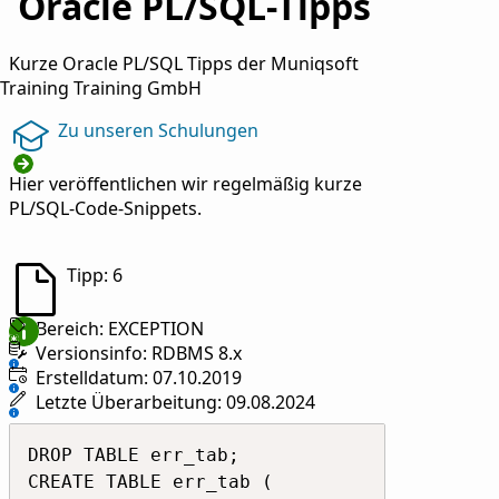
Oracle PL/SQL-Tipps
Kurze Oracle PL/SQL Tipps der Muniqsoft
Training Training GmbH
Zu unseren Schulungen
Hier veröffentlichen wir regelmäßig kurze
PL/SQL-Code-Snippets.
Tipp: 6
Bereich: EXCEPTION
Versionsinfo: RDBMS 8.x
Erstelldatum: 07.10.2019
Letzte Überarbeitung: 09.08.2024
DROP TABLE err_tab;

CREATE TABLE err_tab (
