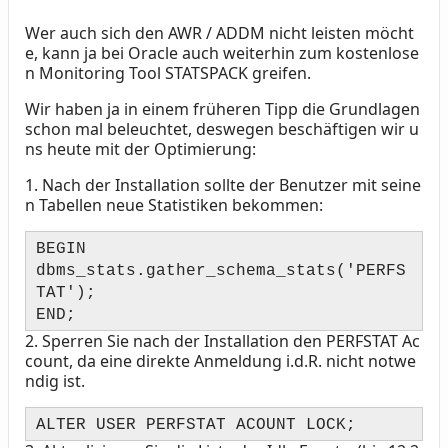
Wer auch sich den AWR / ADDM nicht leisten möcht
Text
e, kann ja bei Oracle auch weiterhin zum kostenlose
n Monitoring Tool STATSPACK greifen.
Wir haben ja in einem früheren Tipp die Grundlagen
schon mal beleuchtet, deswegen beschäftigen wir u
ns heute mit der Optimierung:
1.
Nach der Installation sollte der Benutzer mit seine
n Tabellen neue Statistiken bekommen:
BEGIN
dbms_stats.gather_schema_stats('PERFS
TAT');
END;
2.
Sperren Sie nach der Installation den PERFSTAT Ac
count, da eine direkte Anmeldung i.d.R. nicht notwe
ndig ist.
ALTER USER PERFSTAT ACOUNT LOCK;