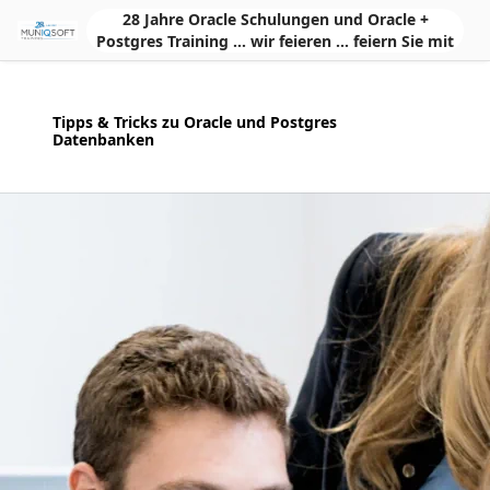
Skip to Main Content
28 Jahre Oracle Schulungen und Oracle +
Postgres Training ... wir feieren ... feiern Sie mit
Tipps & Tricks zu Oracle und Postgres
Datenbanken