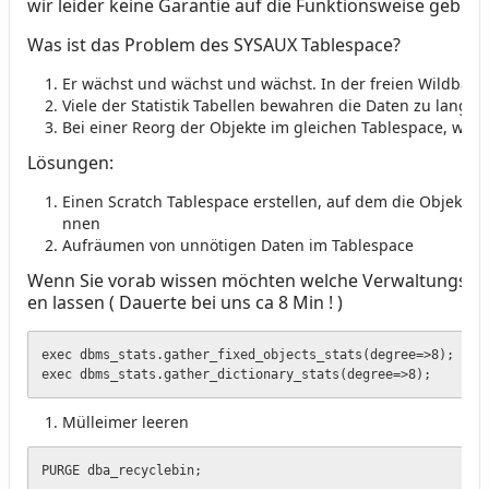
wir leider keine Garantie auf die Funktionsweise geben 
Was ist das Problem des SYSAUX Tablespace?
Er wächst und wächst und wächst. In der freien Wildbah
Viele der Statistik Tabellen bewahren die Daten zu lange 
Bei einer Reorg der Objekte im gleichen Tablespace, werd
Lösungen:
Einen Scratch Tablespace erstellen, auf dem die Objekte, 
nnen
Aufräumen von unnötigen Daten im Tablespace
Wenn Sie vorab wissen möchten welche Verwaltungstabell
en lassen ( Dauerte bei uns ca 8 Min ! )
exec dbms_stats.gather_fixed_objects_stats(degree=>8);

exec dbms_stats.gather_dictionary_stats(degree=>8);
Mülleimer leeren
PURGE dba_recyclebin;