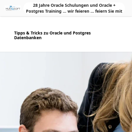
Skip to Main Content
28 Jahre Oracle Schulungen und Oracle +
Postgres Training ... wir feieren ... feiern Sie mit
Tipps & Tricks zu Oracle und Postgres
Datenbanken