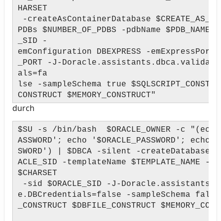
HARSET
-createAsContainerDatabase $CREATE_AS_CD
PDBs $NUMBER_OF_PDBS -pdbName $PDB_NAME -
_SID -
emConfiguration DBEXPRESS -emExpressPort 
_PORT -J-Doracle.assistants.dbca.validate
als=fa
lse -sampleSchema true $SQLSCRIPT_CONSTRU
CONSTRUCT $MEMORY_CONSTRUCT"
durch
$SU -s /bin/bash $ORACLE_OWNER -c "(echo
ASSWORD'; echo '$ORACLE_PASSWORD'; echo '
SWORD') | $DBCA -silent -createDatabase -
ACLE_SID -templateName $TEMPLATE_NAME -ch
$CHARSET
-sid $ORACLE_SID -J-Doracle.assistants.d
e.DBCredentials=false -sampleSchema false
_CONSTRUCT $DBFILE_CONSTRUCT $MEMORY_CONS