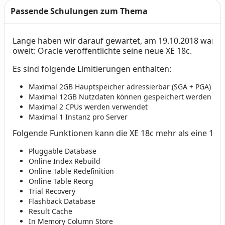
Passende Schulungen zum Thema
Lange haben wir darauf gewartet, am 19.10.2018 war es
Text
oweit: Oracle veröffentlichte seine neue XE 18c.
Es sind folgende Limitierungen enthalten:
Maximal 2GB Hauptspeicher adressierbar (SGA + PGA)
Maximal 12GB Nutzdaten können gespeichert werden
Maximal 2 CPUs werden verwendet
Maximal 1 Instanz pro Server
Folgende Funktionen kann die XE 18c mehr als eine 11g 
Pluggable Database
Online Index Rebuild
Online Table Redefinition
Online Table Reorg
Trial Recovery
Flashback Database
Result Cache
In Memory Column Store