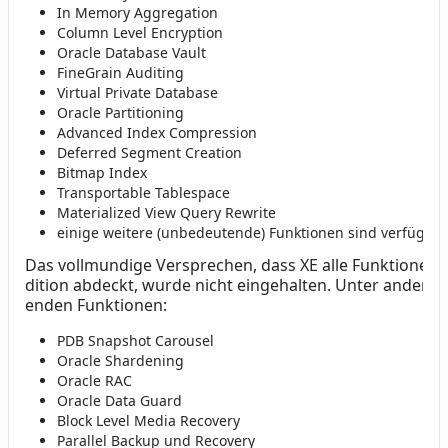
In Memory Aggregation
Column Level Encryption
Oracle Database Vault
FineGrain Auditing
Virtual Private Database
Oracle Partitioning
Advanced Index Compression
Deferred Segment Creation
Bitmap Index
Transportable Tablespace
Materialized View Query Rewrite
einige weitere (unbedeutende) Funktionen sind verfügbar
Das vollmundige Versprechen, dass XE alle Funktionen d
dition abdeckt, wurde nicht eingehalten. Unter anderem
enden Funktionen:
PDB Snapshot Carousel
Oracle Shardening
Oracle RAC
Oracle Data Guard
Block Level Media Recovery
Parallel Backup und Recovery