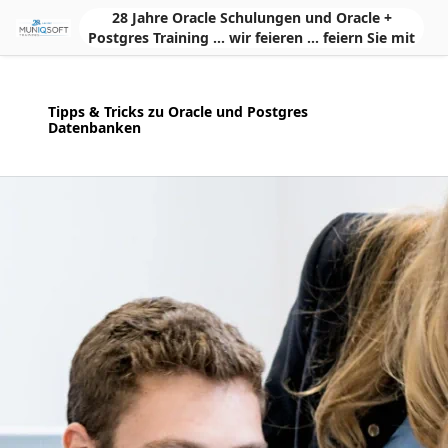
Skip to Main Content
28 Jahre Oracle Schulungen und Oracle +
Postgres Training ... wir feieren ... feiern Sie mit
Tipps & Tricks zu Oracle und Postgres
Datenbanken