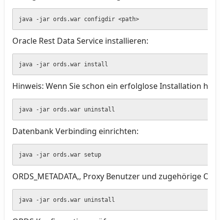
java -jar ords.war configdir <path>
Oracle Rest Data Service installieren:
java -jar ords.war install
Hinweis: Wenn Sie schon ein erfolglose Installation hint
java -jar ords.war uninstall
Datenbank Verbinding einrichten:
java -jar ords.war setup
ORDS_METADATA,, Proxy Benutzer und zugehörige Objekt
java -jar ords.war uninstall