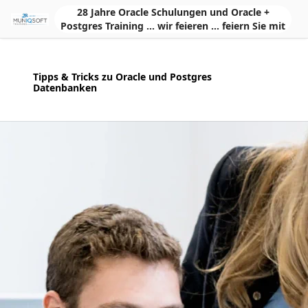
Skip to Main Content
28 Jahre Oracle Schulungen und Oracle +
Postgres Training ... wir feieren ... feiern Sie mit
Tipps & Tricks zu Oracle und Postgres
Datenbanken