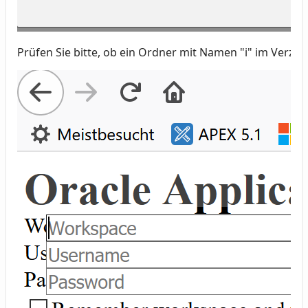
Prüfen Sie bitte, ob ein Ordner mit Namen "i" im Verze