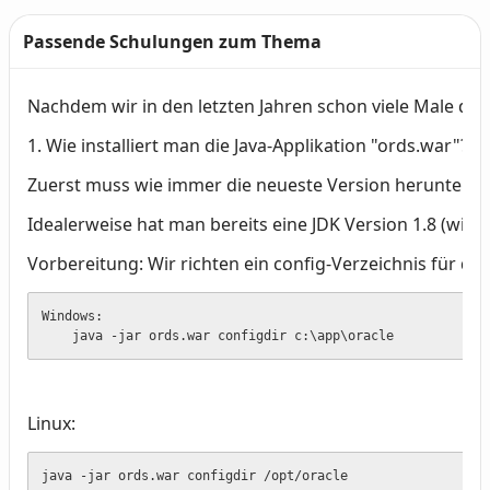
Passende Schulungen zum Thema
Nachdem wir in den letzten Jahren schon viele Male den 
Text
1. Wie installiert man die Java-Applikation "ords.war"?
Zuerst muss wie immer die neueste Version herunterg
Idealerweise hat man bereits eine JDK Version 1.8 (wir ha
Vorbereitung: Wir richten ein config-Verzeichnis für die 
Windows:

    java -jar ords.war configdir c:\app\oracle
Linux:
java -jar ords.war configdir /opt/oracle