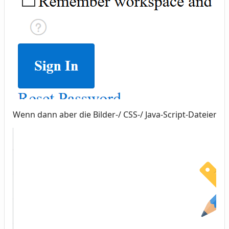
Wenn dann aber die Bilder-/ CSS-/ Java-Script-Dateien a