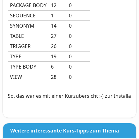
PACKAGE BODY
12
0
SEQUENCE
1
0
SYNONYM
14
0
TABLE
27
0
TRIGGER
26
0
TYPE
19
0
TYPE BODY
6
0
VIEW
28
0
So, das war es mit einer Kurzübersicht :-) zur Installat
Weitere interessante Kurs-Tipps zum Thema