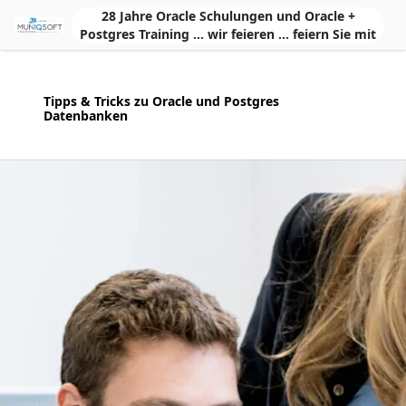
Skip to Main Content
28 Jahre Oracle Schulungen und Oracle +
Postgres Training ... wir feieren ... feiern Sie mit
Tipps & Tricks zu Oracle und Postgres
Datenbanken