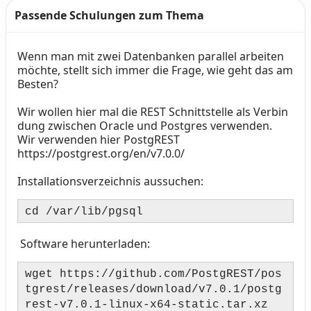
Passende Schulungen zum Thema
Wenn man mit zwei Datenbanken parallel arbeiten
Text
möchte, stellt sich immer die Frage, wie geht das am
Besten?
Wir wollen hier mal die REST Schnittstelle als Verbin
dung zwischen Oracle und Postgres verwenden.
Wir verwenden hier PostgREST
https://postgrest.org/en/v7.0.0/
Installationsverzeichnis aussuchen:
cd /var/lib/pgsql
Software herunterladen:
wget https://github.com/PostgREST/pos
tgrest/releases/download/v7.0.1/postg
rest-v7.0.1-linux-x64-static.tar.xz