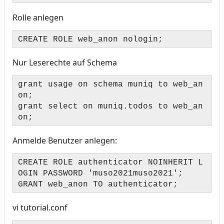
Rolle anlegen
CREATE ROLE web_anon nologin;
Nur Leserechte auf Schema
grant usage on schema muniq to web_an
on;
grant select on muniq.todos to web_an
on;
Anmelde Benutzer anlegen:
CREATE ROLE authenticator NOINHERIT L
OGIN PASSWORD 'muso2021muso2021';
GRANT web_anon TO authenticator;
vi tutorial.conf