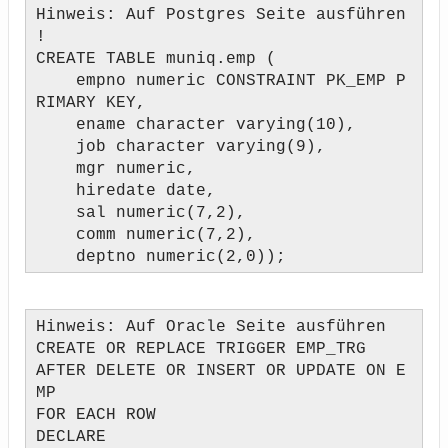
Hinweis: Auf Postgres Seite ausführen
!
CREATE TABLE muniq.emp (
empno numeric CONSTRAINT PK_EMP P
RIMARY KEY,
ename character varying(10),
job character varying(9),
mgr numeric,
hiredate date,
sal numeric(7,2),
comm numeric(7,2),
deptno numeric(2,0));
Hinweis: Auf Oracle Seite ausführen
CREATE OR REPLACE TRIGGER EMP_TRG
AFTER DELETE OR INSERT OR UPDATE ON E
MP
FOR EACH ROW
DECLARE