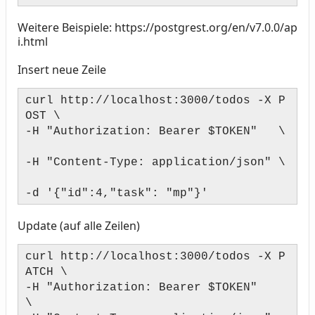
Weitere Beispiele: https://postgrest.org/en/v7.0.0/ap
i.html
Insert neue Zeile
curl http://localhost:3000/todos -X P
OST \
-H "Authorization: Bearer $TOKEN" \
-H "Content-Type: application/json" \
-d '{"id":4,"task": "mp"}'
Update (auf alle Zeilen)
curl http://localhost:3000/todos -X P
ATCH \
-H "Authorization: Bearer $TOKEN"
\