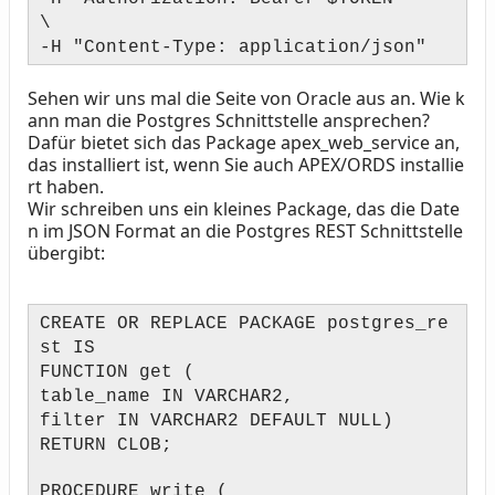
\
-H "Content-Type: application/json"
Sehen wir uns mal die Seite von Oracle aus an. Wie k
ann man die Postgres Schnittstelle ansprechen?
Dafür bietet sich das Package apex_web_service an,
das installiert ist, wenn Sie auch APEX/ORDS installie
rt haben.
Wir schreiben uns ein kleines Package, das die Date
n im JSON Format an die Postgres REST Schnittstelle
übergibt:
CREATE OR REPLACE PACKAGE postgres_re
st IS
FUNCTION get (
table_name IN VARCHAR2,
filter IN VARCHAR2 DEFAULT NULL)
RETURN CLOB;
PROCEDURE write (