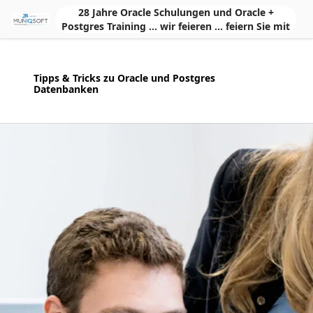
Skip to Main Content
28 Jahre Oracle Schulungen und Oracle +
Postgres Training ... wir feieren ... feiern Sie mit
Tipps & Tricks zu Oracle und Postgres
Datenbanken