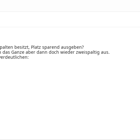
palten besitzt, Platz sparend ausgeben?
n das Ganze aber dann doch wieder zweispaltig aus.
verdeutlichen: