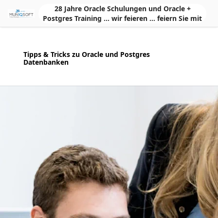
Skip to Main Content
28 Jahre Oracle Schulungen und Oracle +
Postgres Training ... wir feieren ... feiern Sie mit
Tipps & Tricks zu Oracle und Postgres
Datenbanken