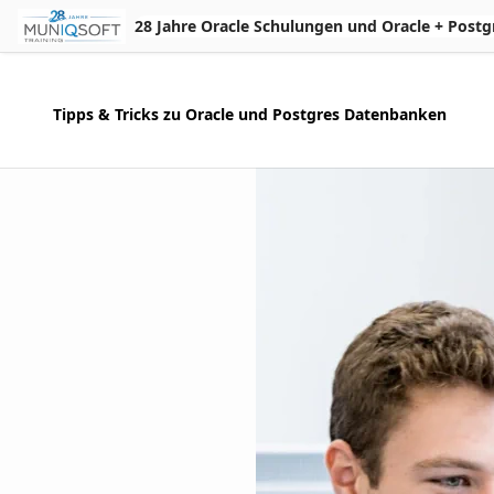
Skip to Main Content
28 Jahre Oracle Schulungen und Oracle + Postgres 
Tipps & Tricks zu Oracle und Postgres Datenbanken