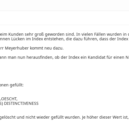
s beim Kunden sehr groß geworden sind. In vielen Fällen wurden in
 können Lücken im Index entstehen, die dazu führen, dass der Index
Herr Meyerhuber kommt neu dazu.
ann man nun herausfinden, ob der Index ein Kandidat für einen Ne
onen gefüllt:
ELOESCHT,
S) DISTINCTIVENESS
 gelöscht und nicht wieder gefüllt wurden. Je höher dieser Wert ist