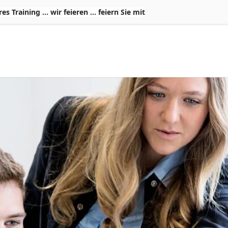
Training ... wir feieren ... feiern Sie mit