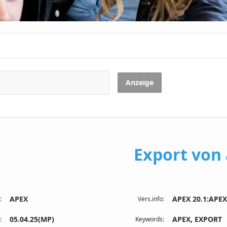
Anzeige
Export von
APEX
APEX 20.1:APEX
:
Vers.info:
05.04.25(MP)
APEX, EXPORT
:
Keywords: