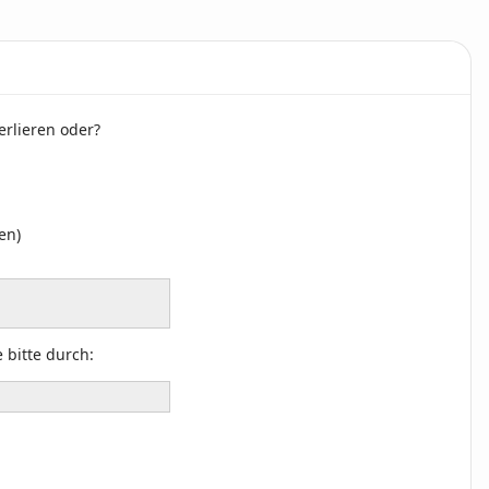
erlieren oder?
en)
 bitte durch: