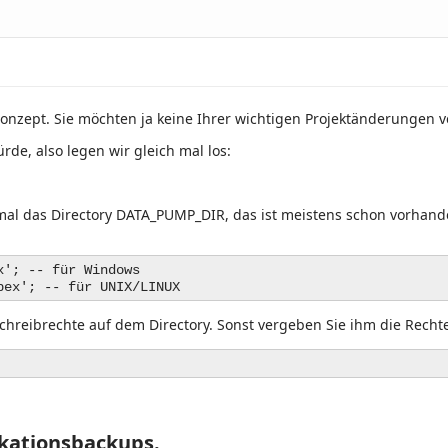
nzept. Sie möchten ja keine Ihrer wichtigen Projektänderungen v
de, also legen wir gleich mal los:
 mal das Directory DATA_PUMP_DIR, das ist meistens schon vorhand
x'; -- für Windows
pex'; -- für UNIX/LINUX
hreibrechte auf dem Directory. Sonst vergeben Sie ihm die Rechte
ikationsbackups.