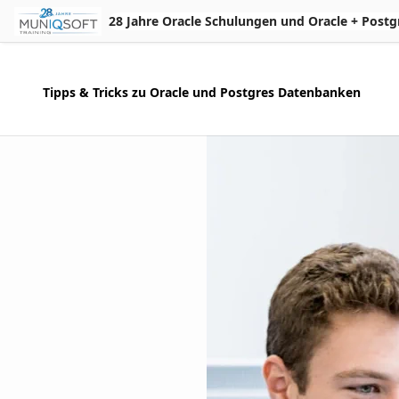
Skip to Main Content
28 Jahre Oracle Schulungen und Oracle + Postgres 
Tipps & Tricks zu Oracle und Postgres Datenbanken