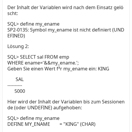
Der Inhalt der Variablen wird nach dem Einsatz gelö
scht:
SQL> define my_ename
SP2-0135: Symbol my_ename ist nicht definiert (UND
EFINED)
Lösung 2:
SQL> SELECT sal FROM emp
WHERE ename='&&my_ename.';
Geben Sie einen Wert f³r my_ename ein: KING
SAL
----------
5000
Hier wird der Inhalt der Variablen bis zum Sessionen
de (oder UNDEFINE) aufgehoben:
SQL> define my_ename
DEFINE MY_ENAME = "KING" (CHAR)