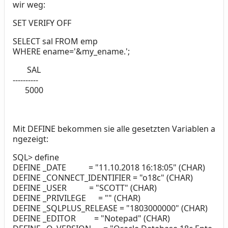
wir weg:
SET VERIFY OFF
SELECT sal FROM emp
WHERE ename='&my_ename.';
SAL
----------
5000
Mit DEFINE bekommen sie alle gesetzten Variablen a
ngezeigt:
SQL> define
DEFINE _DATE = "11.10.2018 16:18:05" (CHAR)
DEFINE _CONNECT_IDENTIFIER = "o18c" (CHAR)
DEFINE _USER = "SCOTT" (CHAR)
DEFINE _PRIVILEGE = "" (CHAR)
DEFINE _SQLPLUS_RELEASE = "1803000000" (CHAR)
DEFINE _EDITOR = "Notepad" (CHAR)