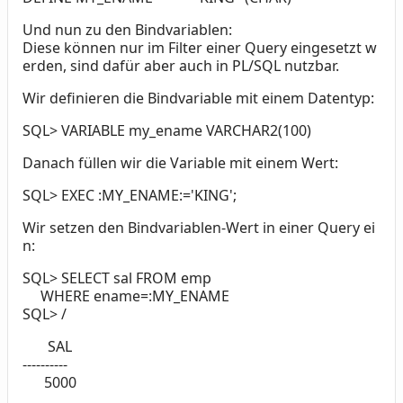
Und nun zu den Bindvariablen:
Diese können nur im Filter einer Query eingesetzt w
erden, sind dafür aber auch in PL/SQL nutzbar.
Wir definieren die Bindvariable mit einem Datentyp:
SQL> VARIABLE my_ename VARCHAR2(100)
Danach füllen wir die Variable mit einem Wert:
SQL> EXEC :MY_ENAME:='KING';
Wir setzen den Bindvariablen-Wert in einer Query ei
n:
SQL> SELECT sal FROM emp
WHERE ename=:MY_ENAME
SQL> /
SAL
----------
5000