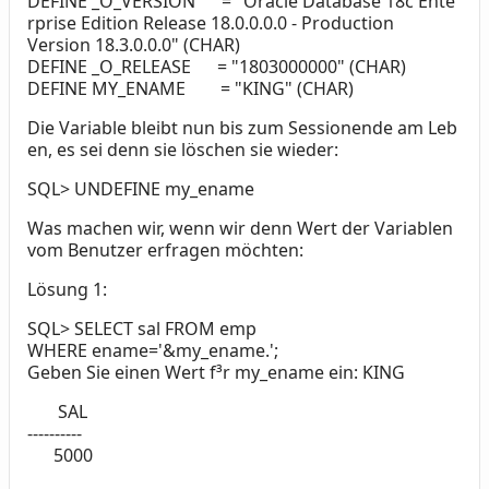
DEFINE _O_VERSION = "Oracle Database 18c Ente
rprise Edition Release 18.0.0.0.0 - Production
Version 18.3.0.0.0" (CHAR)
DEFINE _O_RELEASE = "1803000000" (CHAR)
DEFINE MY_ENAME = "KING" (CHAR)
Die Variable bleibt nun bis zum Sessionende am Leb
en, es sei denn sie löschen sie wieder:
SQL> UNDEFINE my_ename
Was machen wir, wenn wir denn Wert der Variablen
vom Benutzer erfragen möchten:
Lösung 1:
SQL> SELECT sal FROM emp
WHERE ename='&my_ename.';
Geben Sie einen Wert f³r my_ename ein: KING
SAL
----------
5000