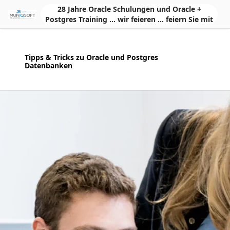
Skip to Main Content
28 Jahre Oracle Schulungen und Oracle +
Postgres Training ... wir feieren ... feiern Sie mit
Tipps & Tricks zu Oracle und Postgres
Datenbanken