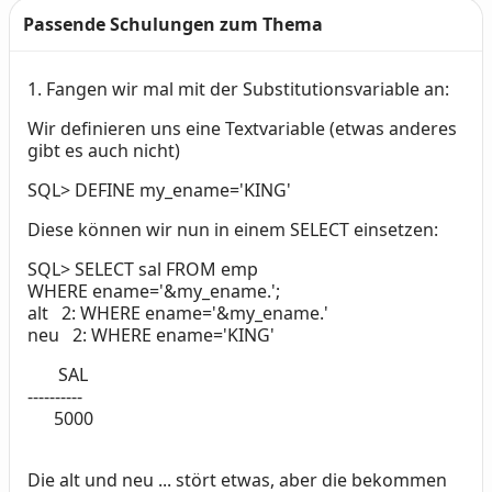
Passende Schulungen zum Thema
1.
Fangen wir mal mit der Substitutionsvariable an:
Text
Wir definieren uns eine Textvariable (etwas anderes
gibt es auch nicht)
SQL> DEFINE my_ename='KING'
Diese können wir nun in einem SELECT einsetzen:
SQL> SELECT sal FROM emp
WHERE ename='&my_ename.';
alt 2: WHERE ename='&my_ename.'
neu 2: WHERE ename='KING'
SAL
----------
5000
Die alt und neu ... stört etwas, aber die bekommen