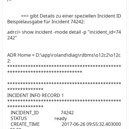
==> gibt Details zu einer speziellen Incident ID
Beispielausgabe für Incident 74242:
adrci> show incident -mode detail -p "incident_id=74
242"
ADR Home = D:\app\roland\diag\rdbms\o12c2\o12c
2:
********************************************
*****************************
********************************************
**************
INCIDENT INFO RECORD 1
********************************************
**************
INCIDENT_ID 74242
STATUS ready
CREATE_TIME 2017-06-26 09:55:32.403000