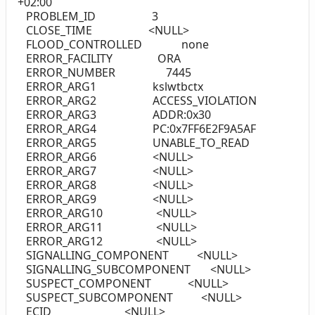
+02:00
PROBLEM_ID 3
CLOSE_TIME <NULL>
FLOOD_CONTROLLED none
ERROR_FACILITY ORA
ERROR_NUMBER 7445
ERROR_ARG1 kslwtbctx
ERROR_ARG2 ACCESS_VIOLATION
ERROR_ARG3 ADDR:0x30
ERROR_ARG4 PC:0x7FF6E2F9A5AF
ERROR_ARG5 UNABLE_TO_READ
ERROR_ARG6 <NULL>
ERROR_ARG7 <NULL>
ERROR_ARG8 <NULL>
ERROR_ARG9 <NULL>
ERROR_ARG10 <NULL>
ERROR_ARG11 <NULL>
ERROR_ARG12 <NULL>
SIGNALLING_COMPONENT <NULL>
SIGNALLING_SUBCOMPONENT <NULL>
SUSPECT_COMPONENT <NULL>
SUSPECT_SUBCOMPONENT <NULL>
ECID <NULL>