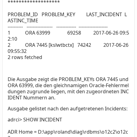
*******************
PROBLEM_ID PROBLEM_KEY LAST_INCIDENT L
ASTINC_TIME
---------- ----------------- ------------- -------------------
1 ORA 63999 69258 2017-06-26 09:5
2:10
2 ORA 7445 [kslwtbctx] 74242 2017-06-26
09:55:32
2 rows fetched
Die Ausgabe zeigt die PROBLEM_KEYs ORA 7445 und
ORA 63999, die den gleichnamigen Oracle-Fehlermel
dungen zugrunde liegen, mit den zugeordneten INC
IDENT Nummern an.
Ausgabe gelistet nach den aufgetretenen Incidents:
adrci> SHOW INCIDENT
ADR Home = D:\app\roland\diag\rdbms\o12c2\o12c