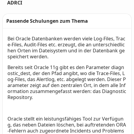
ADRCI
Passende Schulungen zum Thema
Bei Oracle Datenbanken werden viele Log-Files, Trac
Text
e-Files, Audit-Files etc. erzeugt, die an unterschiedlic
hen Orten im Dateisystem und in der Datenbank ge
speichert werden.
Bereits seit Oracle 11g gibt es den Parameter diagn
ostic_dest, der den Pfad angibt, wo die Trace-Files, L
og-Files, das Alertlog, etc. abgelegt werden. Dieser P
arameter zeigt auf den zentralen Ort, in dem alle Inf
ormation zusammengefasst werden: das Diagnostic
Repository.
Oracle stellt ein leistungsfähiges Tool zur Verfügun
g, das neben Dateien löschen, bei auftretenden ORA
-Fehlern auch zugeordnete Incidents und Problems