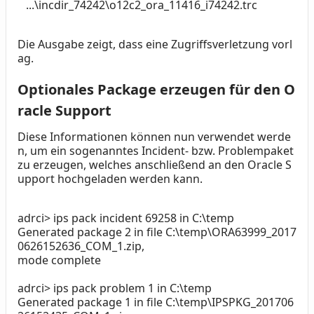
...\incdir_74242\o12c2_ora_11416_i74242.trc
Die Ausgabe zeigt, dass eine Zugriffsverletzung vorl
ag.
Optionales Package erzeugen für den O
racle Support
Diese Informationen können nun verwendet werde
n, um ein sogenanntes Incident- bzw. Problempaket
zu erzeugen, welches anschließend an den Oracle S
upport hochgeladen werden kann.
adrci> ips pack incident 69258 in C:\temp
Generated package 2 in file C:\temp\ORA63999_2017
0626152636_COM_1.zip,
mode complete
adrci> ips pack problem 1 in C:\temp
Generated package 1 in file C:\temp\IPSPKG_201706