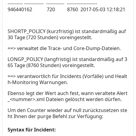
---------- ------------- ------------ --------------------
946440162 720 8760 2017-05-03 12:18:21
SHORTP_POLICY
(kurzfristig) ist standardmäßig auf
30 Tage (720 Stunden)
voreingestellt.
==> verwaltet die
Trace-
und
Core-Dump
-Dateien.
LONGP_POLICY
(langfristig) ist standardmäßig auf
3
65 Tage (8760 Stunden)
voreingestellt.
==> verantwortlich für
Incidents
(Vorfälle) und
Healt
h-Monitoring
Warnungen.
Ebenso legt der Wert auch fest, wann veraltete
Alert
_<nummer>.xml
Dateien gelöscht werden dürfen.
Um den Counter wieder auf null zurückzusetzen ste
ht Ihnen der purge Befehl zur Verfügung:
Syntax für Incident: