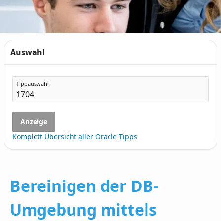
Auswahl
Tippauswahl
Anzeige
Komplett Übersicht aller Oracle Tipps
Bereinigen der DB-
Umgebung mittels