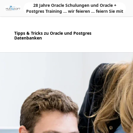
Skip to Main Content
28 Jahre Oracle Schulungen und Oracle +
Postgres Training ... wir feieren ... feiern Sie mit
Tipps & Tricks zu Oracle und Postgres
Datenbanken