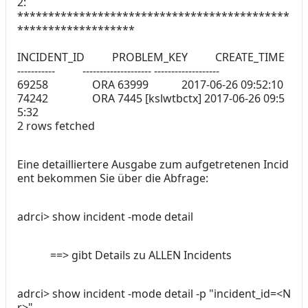
2:
********************************************
*******************
INCIDENT_ID PROBLEM_KEY CREATE_TIME
----------- -------------------- -------------------
69258 ORA 63999 2017-06-26 09:52:10
74242 ORA 7445 [kslwtbctx] 2017-06-26 09:5
5:32
2 rows fetched
Eine detailliertere Ausgabe zum aufgetretenen Incid
ent bekommen Sie über die Abfrage:
adrci> show incident -mode detail
==> gibt Details zu ALLEN Incidents
adrci> show incident -mode detail -p "incident_id=<N
r>"