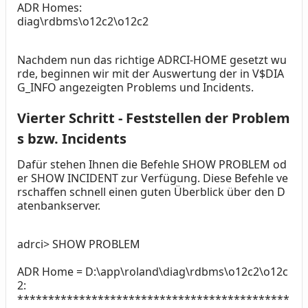
ADR Homes:
diag\rdbms\o12c2\o12c2
Nachdem nun das richtige ADRCI-HOME gesetzt wu
rde, beginnen wir mit der Auswertung der in V$DIA
G_INFO angezeigten Problems und Incidents.
Vierter Schritt - Feststellen der Problem
s bzw. Incidents
Dafür stehen Ihnen die Befehle SHOW PROBLEM od
er SHOW INCIDENT zur Verfügung. Diese Befehle ve
rschaffen schnell einen guten Überblick über den D
atenbankserver.
adrci> SHOW PROBLEM
ADR Home = D:\app\roland\diag\rdbms\o12c2\o12c
2:
********************************************