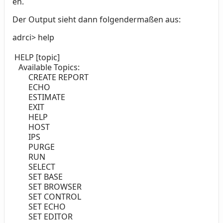
en.
Der Output sieht dann folgendermaßen aus:
adrci> help
HELP [topic]
Available Topics:
CREATE REPORT
ECHO
ESTIMATE
EXIT
HELP
HOST
IPS
PURGE
RUN
SELECT
SET BASE
SET BROWSER
SET CONTROL
SET ECHO
SET EDITOR