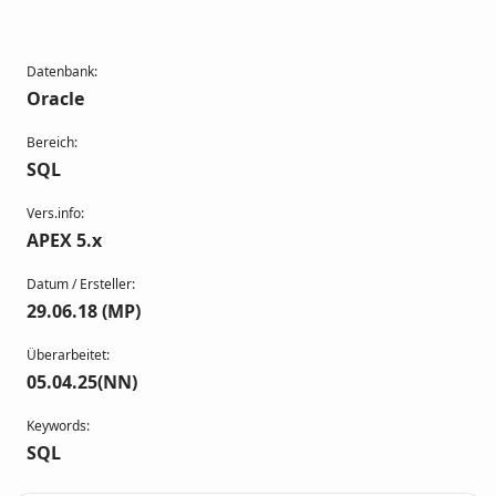
Datenbank:
Oracle
Bereich:
SQL
Vers.info:
APEX 5.x
Datum / Ersteller:
29.06.18 (MP)
Überarbeitet:
05.04.25(NN)
Keywords:
SQL