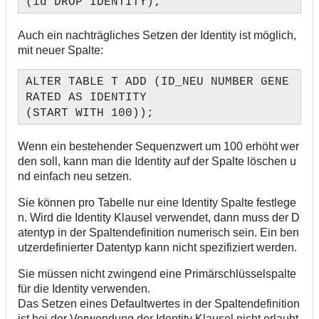
(id DROP IDENTITY);
Auch ein nachträgliches Setzen der Identity ist möglich,
mit neuer Spalte:
ALTER TABLE T ADD (ID_NEU NUMBER GENE
RATED AS IDENTITY
(START WITH 100));
Wenn ein bestehender Sequenzwert um 100 erhöht wer
den soll, kann man die Identity auf der Spalte löschen u
nd einfach neu setzen.
Sie können pro Tabelle nur eine Identity Spalte festlege
n. Wird die Identity Klausel verwendet, dann muss der D
atentyp in der Spaltendefinition numerisch sein. Ein ben
utzerdefinierter Datentyp kann nicht spezifiziert werden.
Sie müssen nicht zwingend eine Primärschlüsselspalte
für die Identity verwenden.
Das Setzen eines Defaultwertes in der Spaltendefinition
ist bei der Verwendung der Identity Klausel nicht erlaubt.