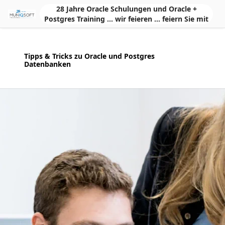
Skip to Main Content
28 Jahre Oracle Schulungen und Oracle +
Postgres Training ... wir feieren ... feiern Sie mit
Tipps & Tricks zu Oracle und Postgres
Datenbanken