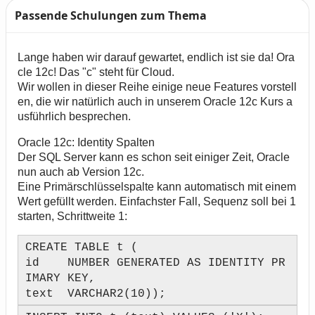
Passende Schulungen zum Thema
Text
Lange haben wir darauf gewartet, endlich ist sie da! Ora
cle 12c! Das "c" steht für Cloud.
Wir wollen in dieser Reihe einige neue Features vorstell
en, die wir natürlich auch in unserem Oracle 12c Kurs a
usführlich besprechen.
Oracle 12c: Identity Spalten
Der SQL Server kann es schon seit einiger Zeit, Oracle
nun auch ab Version 12c.
Eine Primärschlüsselspalte kann automatisch mit einem
Wert gefüllt werden. Einfachster Fall, Sequenz soll bei 1
starten, Schrittweite 1:
CREATE TABLE t (
id NUMBER GENERATED AS IDENTITY PR
IMARY KEY,
text VARCHAR2(10));