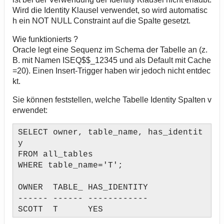
Wird die Identity Klausel verwendet, so wird automatisc
h ein NOT NULL Constraint auf die Spalte gesetzt.
Wie funktionierts ?
Oracle legt eine Sequenz im Schema der Tabelle an (z.
B. mit Namen ISEQ$$_12345 und als Default mit Cache
=20). Einen Insert-Trigger haben wir jedoch nicht entdec
kt.
Sie können feststellen, welche Tabelle Identity Spalten v
erwendet:
SELECT owner, table_name, has_identit
y
FROM all_tables
WHERE table_name='T';
OWNER TABLE_ HAS_IDENTITY
------ ------ ------------
SCOTT T YES