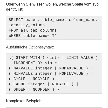
Oder wenn Sie wissen wollen, welche Spalte vom Typ I
dentity ist:
SELECT owner,table_name, column_name,
identity_column
FROM all_tab_columns
WHERE table_name='T';
Ausführliche Optionssyntax:
…( START WITH ( <int> | LIMIT VALUE )
| INCREMENT BY <int>|
( MAXVALUE integer | NOMAXVALUE ) |
( MINVALUE integer | NOMINVALUE ) |
( CYCLE | NOCYCLE ) |
( CACHE integer | NOCACHE ) |
( ORDER | NOORDER ) }
Komplexes Beispiel: